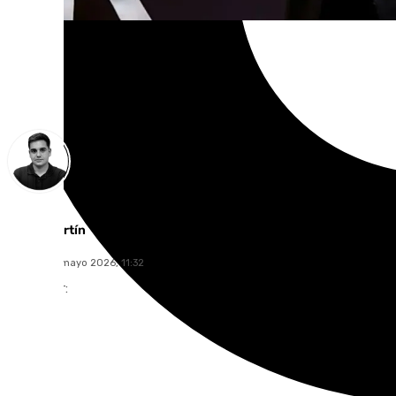
Jesús Martín
sábado, 16 mayo 2026, 11:32
Compartir: