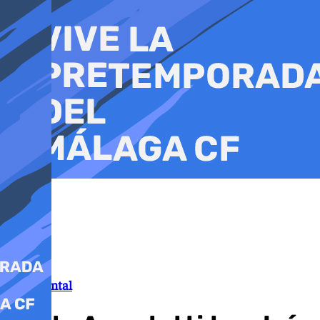
Ir
al
contenido
Documental