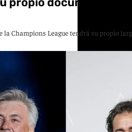
su propio documental diri
de la Champions League tendrá su propio larg