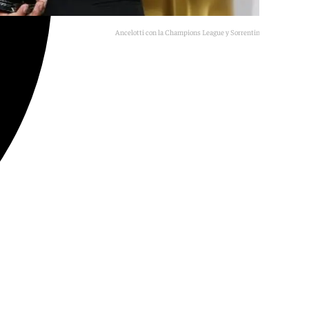
Ancelotti con la Champions League y Sorrentino con el Oscar
Archivo