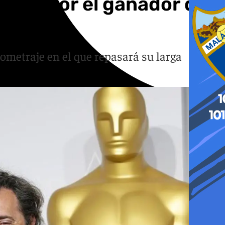
gido por el ganador del
ometraje en el que repasará su larga