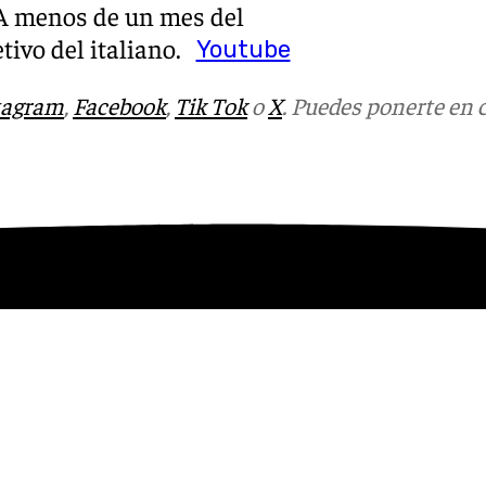
 A menos de un mes del
tivo del italiano.
Youtube
tagram
,
Facebook
,
Tik Tok
o
X
. Puedes ponerte en 