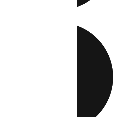
Directo