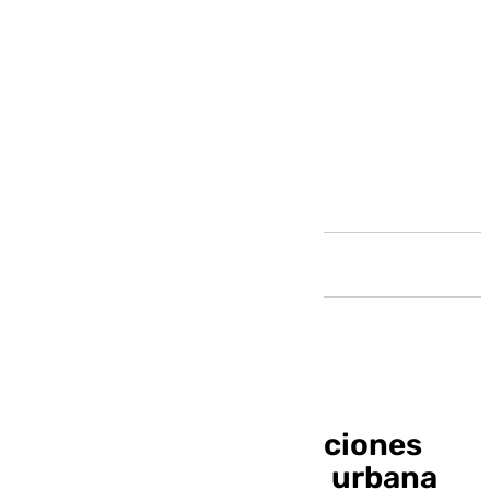
Andalucía
Consulta las clasificaciones
oficiales de la carrera urbana