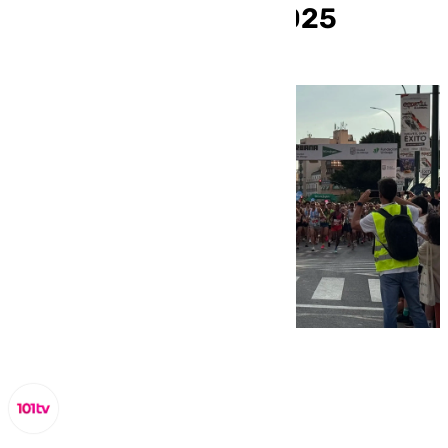
‘Ciudad de Málaga’ 2025