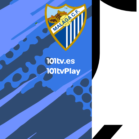
X-twitter