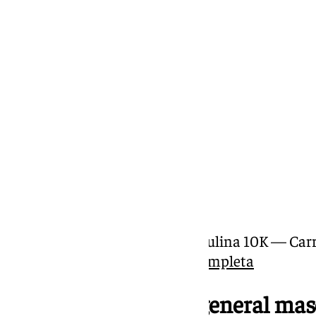
Clasificación general masculina 10K — Car
·
Descargar clasificación completa
Top 10 clasificación general ma