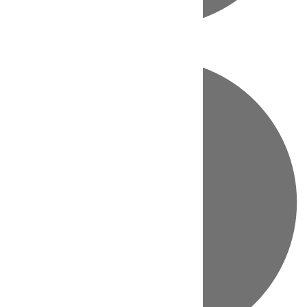
Directo