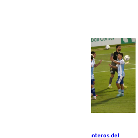
Ver más >
06.08.2026
Ya se han estrenado los tres delanteros del