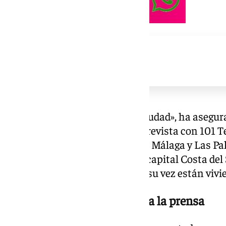
«Yo quiero dar las gracias a la ciudad», ha asegu
Málaga CF en esta pequeña entrevista con 101 Te
decisivo en La Rosaleda entre el Málaga y Las 
agradecimiento la afición de la capital Costa del S
lo que está viviendo su hijo. Y a su vez están vivie
El dardo del padre de Funes a la prensa