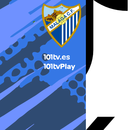
X-twitter