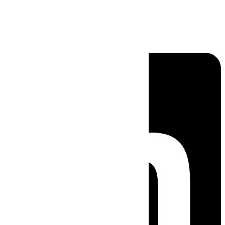
Linkedin