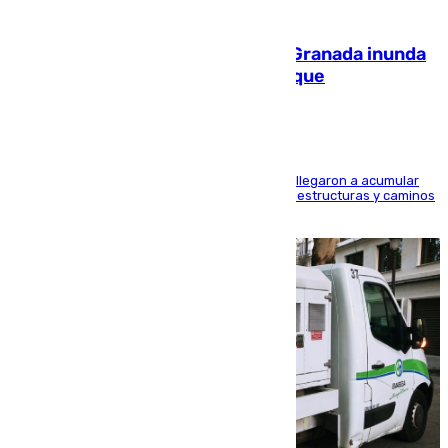
08.08.2026
Una tormenta en la provincia de Granada inunda
las calles de Puebla de Don Fadrique
Hasta 71 litros de agua por metro cuadrado se llegaron a acumular
en el municipio, lo que ocasionó daños en infraestructuras y caminos
rurales durante este viernes