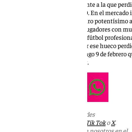
extra. Una escuadra muy diferente a la que perdi
ciudad de Los Dólmenes por 2-0. En el mercado i
Bebé, un delantero con un disparo potentísimo a 
experiencia junto a la de otros jugadores con mu
El haber estado hace poco en el fútbol profesiona
aspirante a pelear por recuperar ese hueco perdi
CF le gustan los retos y el domingo 9 de febrero q
tres puntos de territorio insular.
Más noticias de
101TV
en las redes
sociales:
Instagram
,
Facebook
,
Tik Tok
o
X
.
Puedes ponerte en contacto con nosotros en el