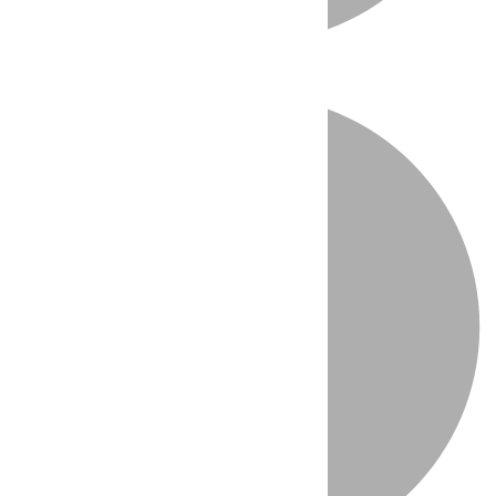
Directo