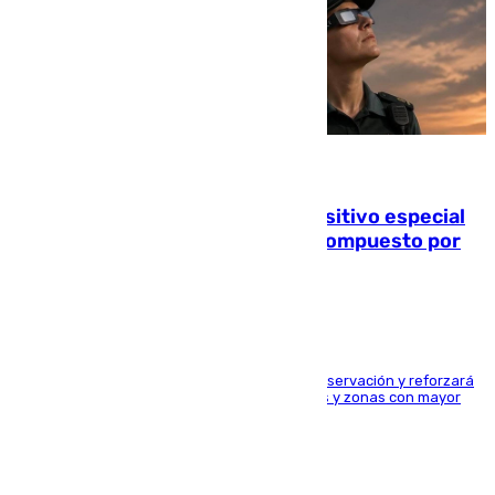
08.08.2026
La Guardia Civil prepara un dispositivo especial
para el eclipse del 12 de agosto compuesto por
24.000 agentes
El dispositivo cubrirá más de 660 puntos de observación y reforzará
la seguridad en carreteras, espacios naturales y zonas con mayor
concentración de personas