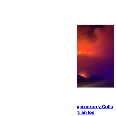
Ver más >
08.08.2026
Incendios de Castellón: Sierra Engarcerán y Culla
evolucionan positivamente y centran los