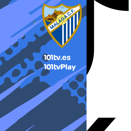
X-twitter