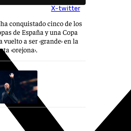
X-twitter
 ha conquistado cinco de los
copas de España y una Copa
 vuelto a ser ‹grande› en la
ta ‹orejona›.