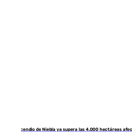
El incendio de Niebla ya supera las 4.000 hectáreas afec