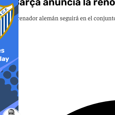
El Barça anuncia la ren
El entrenador alemán seguirá en el conjunto