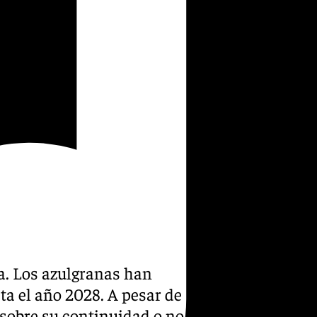
a. Los azulgranas han
ta el año 2028. A pesar de
sobre su continuidad o no en