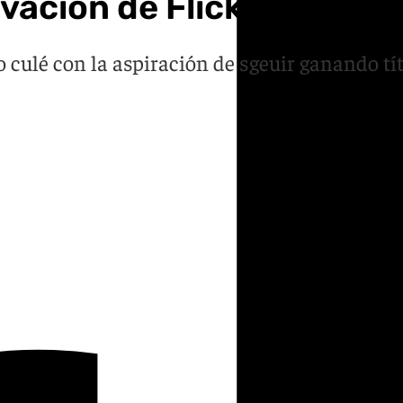
ovación de Flick hasta 2
 culé con la aspiración de sgeuir ganando tí