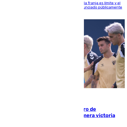
La situación con los aficionados del cuadro de la franja es límite y el
máximo mandatario del club madrileño ha denunciado públicamente
que está recibiendo amenazas de muerte
05.08.2026
Málaga-Al-Arabi: tercer encuentro de
pretemporada en busca de la primera victoria
blanquiazul