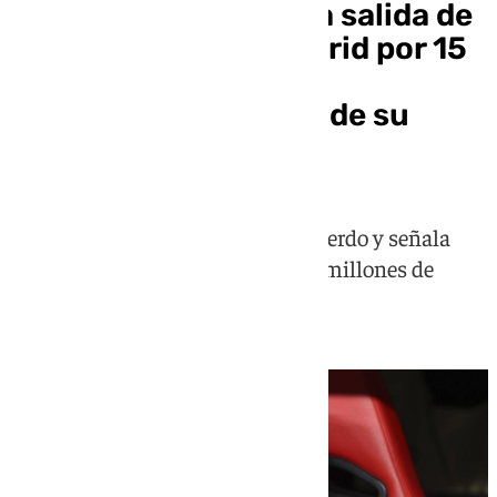
El Benfica confirma la salida de
Mourinho al Real Madrid por 15
millones de euros: el
entrenador más caro de su
historia
El club portugués confirma el acuerdo y señala
que la entidad blanca abonará 15 millones de
euros por el entrenador luso