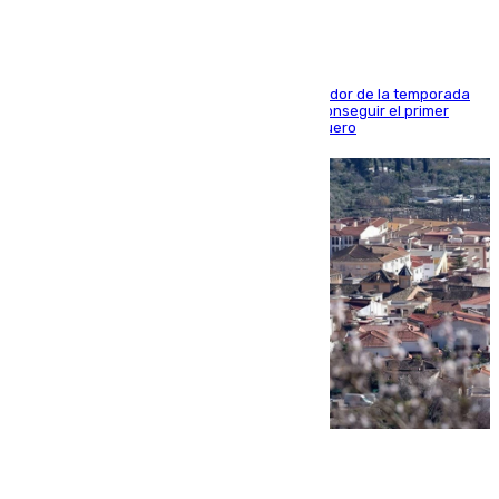
El conjunto de Juanfran Funes afronta el ecuador de la temporada
contra el cuadro catarí, en el que intentarán conseguir el primer
triunfo de los amistosos previo al arranque liguero
05.08.2026