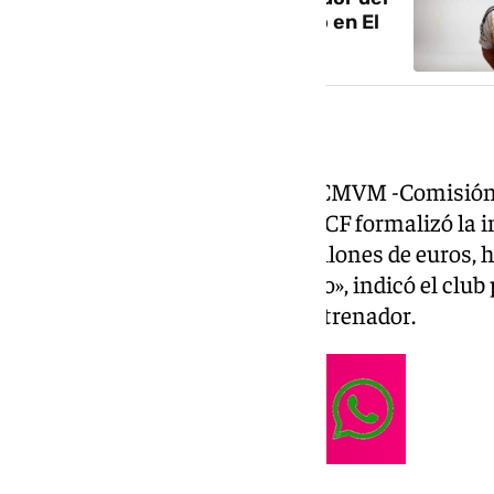
Madrid con Riquelme en directo en El
Hormiguero
Comunicado del Benfica
«El Benfica SAD comunicó a la CMVM -Comisión 
Mobiliarios- que el Real Madrid CF formalizó la 
Mourinho por un valor de 15 millones de euros, 
acuerdo. Gracias, José Mourinho», indicó el cl
oficial sobre la marcha de su entrenador.