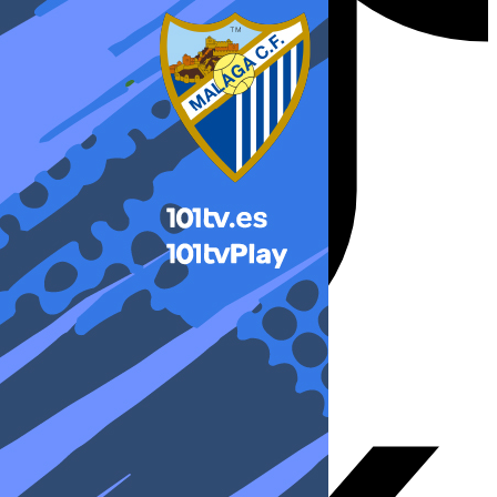
X-twitter