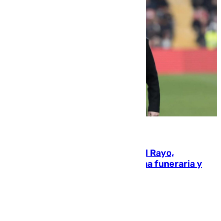
05.08.2026
Raúl Martín Presa, Presidente del Rayo,
amenazado de muerte: una corona funeraria y
pintadas con su nombre