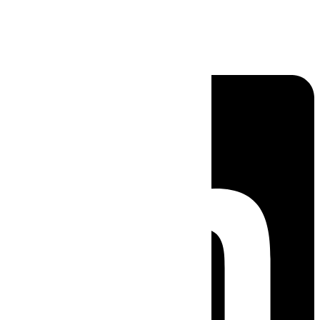
Linkedin