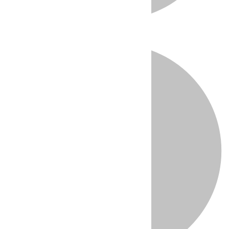
Directo