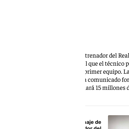
José Mourinho será el nuevo entrenador del Real
este martes el Benfica, club en el que el técnico
como máximo responsable del primer equipo. La
de que el conjunto madrileño ha comunicado fo
incorporar al entrenador y abonará 15 millones d
operación.
NOTICIA RELACIONADA
Florentino Pérez anuncia el fichaje de
Mourinho como nuevo entrenador del