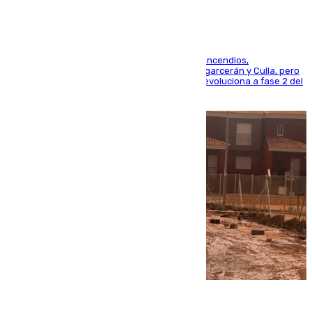
La UME se suma al operativo de control de los incendios,
progresando adecuadamente los de Sierra Engarcerán y Culla, pero
centrando todo el empeño en el de Culla, que evoluciona a fase 2 del
PEIF
08.08.2026