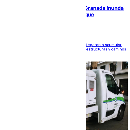
Una tormenta en la provincia de Granada inunda
las calles de Puebla de Don Fadrique
Hasta 71 litros de agua por metro cuadrado se llegaron a acumular
en el municipio, lo que ocasionó daños en infraestructuras y caminos
rurales durante este viernes