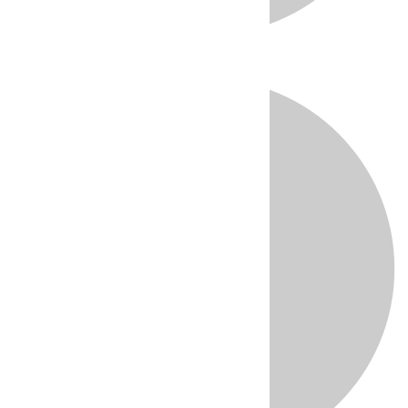
Directo