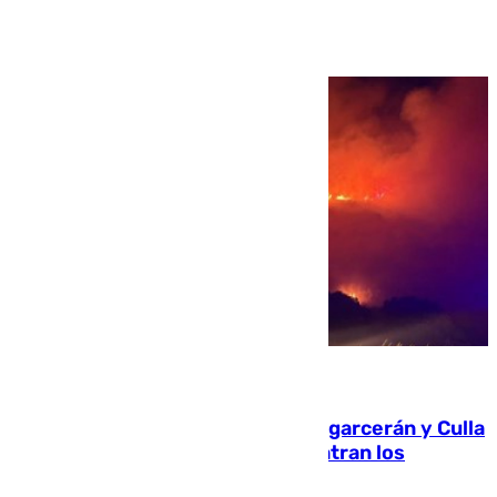
Ver más >
08.08.2026
Incendios de Castellón: Sierra Engarcerán y Culla
evolucionan positivamente y centran los
esfuerzos en Tírig