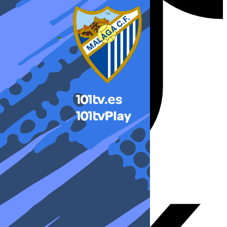
X-twitter