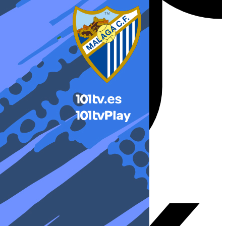
X-twitter