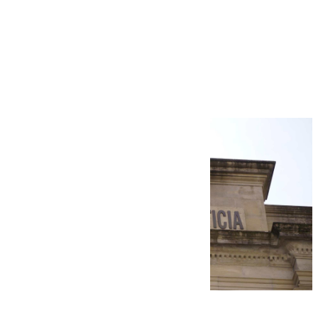
Más noticias
Ver más >
06.08.2026