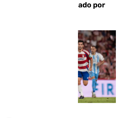
Cádiz tras ser convocado por
Irlanda sub-19