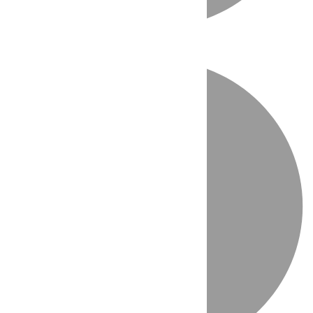
Directo