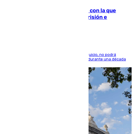
Agrede sexualmente a una mujer con la que
quedó por Instagram: dos años prisión e
indemnización de 9.000 euros
El condenado, que reconoció los hechos en el juicio, no podrá
acercarse a la víctima ni comunicarse con ella durante una década