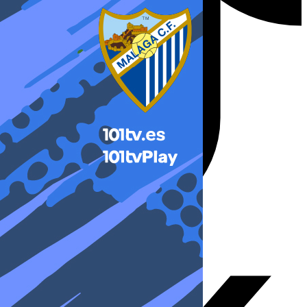
X-twitter