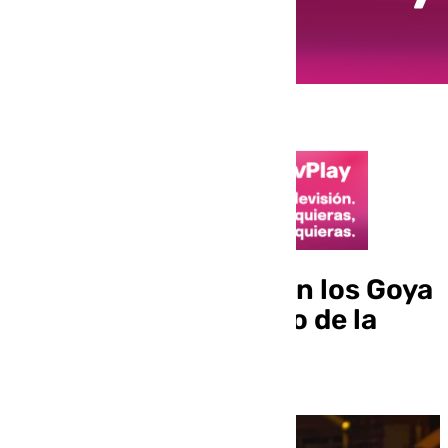
El Málaga, presente en los Goya
de la mano de Antonio de la
Torre