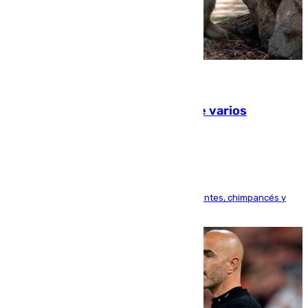
09.08.2026
Estudiarán el comportamiento de varios
animales durante el eclipse
Bioparc Valencia analizará la reacción de elefantes, chimpancés y
tortugas durante el fenómeno astronómico