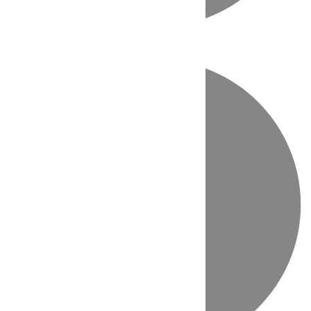
Directo