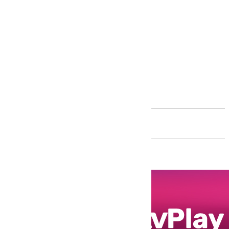
Andalucía