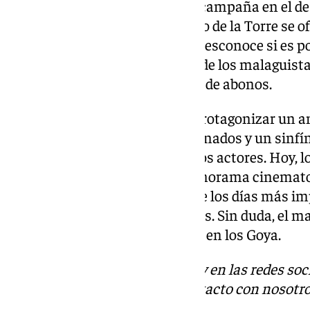
un paso hacia adelante con su campaña en el d
Entonces, Salva Reina y Antonio de la Torre se o
altruista, a pilotar ese spot. Se desconoce si es 
vuelta al mundo o por el coraje de los malaguistas
expectativas en forma de venta de abonos.
Este año, ambos han vuelto a protagonizar un an
sido inmejorable. Récord de abonados y un sinfí
su respeto y admiración a los dos actores. Hoy, 
han subido a lo más alto del panorama cinematog
ha llevado a su equipo en uno de los días más im
ojos de millones de espectadores. Sin duda, el 
los grandes defensores estaban en los Goya.
Descubre más noticias de 101Tv en las redes soc
Tok
o
X
. Puedes ponerte en contacto con nosotro
informativos@101tv.es