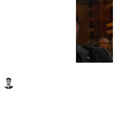
Ignacio Pérez
domingo, 9 febrero 2025, 01:01