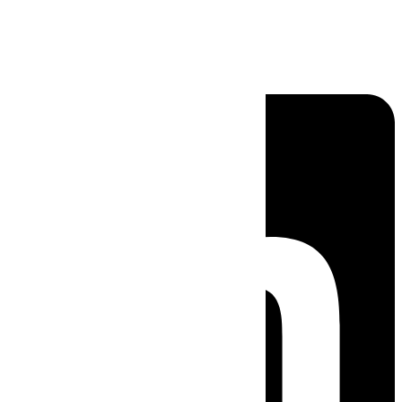
Linkedin