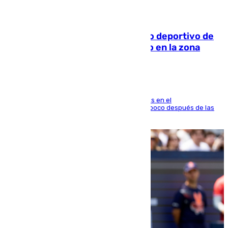
09.08.2026
Un incendio en un local del puerto deportivo de
Fuengirola genera una gran susto en la zona
El fuego se originó alrededor de las 20.45 horas en el
establecimiento El Cateto y quedó extinguido poco después de las
21.10 horas