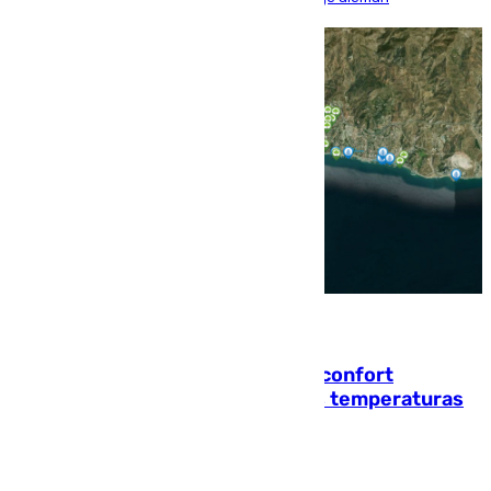
08.08.2026
Málaga contabiliza 148 zonas de confort
climático para enfrentar las altas temperaturas