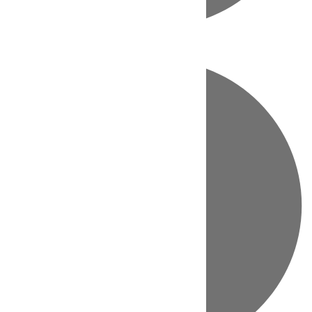
Directo