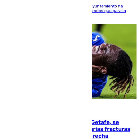
El Área de Sostenibilidad Medioambiental del Ayuntamiento ha
realizado una red de espacios frescos y señalizados que para la
población evite el calor
08.08.2026
Christantus Uche, delantero del Getafe, se
perderá toda la temporada por varias fracturas
en los ligamentos de su rodilla derecha