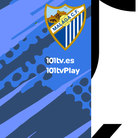
X-twitter