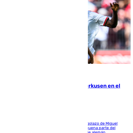
08.08.2026
El Sevilla se desinfla ante el Leverkusen en el
último ensayo (1-2)
El conjunto de Luis García se adelantó con un golazo de Miguel
Sierra y ofreció buenas sensaciones durante buena parte del
encuentro, pero acabó cediendo ante el empuje alemán