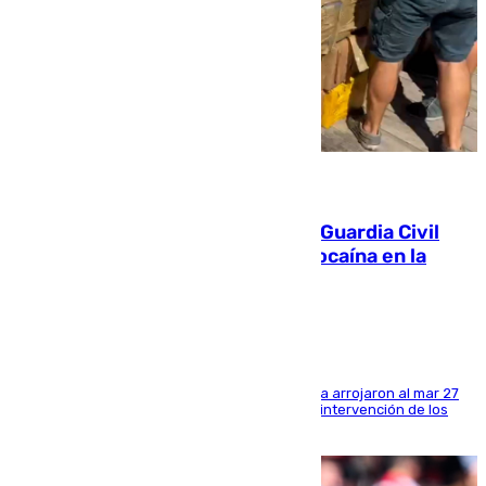
09.08.2026
Persecución en Punta Umbría: la Guardia Civil
interviene más de 800 kilos de cocaína en la
costa de Huelva
Los tripulantes de una embarcación semirrígida arrojaron al mar 27
fardos durante la huida para intentar evitar la intervención de los
agentes