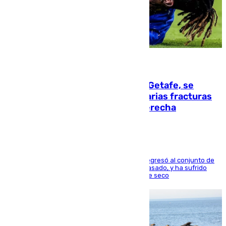
08.08.2026
Christantus Uche, delantero del Getafe, se
perderá toda la temporada por varias fracturas
en los ligamentos de su rodilla derecha
El centrocampista reconvertido en atacante regresó al conjunto de
la capital, después de salir obligado el curso pasado, y ha sufrido
una lesión que lo mantendrá un año en el dique seco