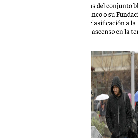
Una de las épocas más laureadas del conjunto b
junto a Unicaja, ya sea con el banco o su Funda
veteranos quedará la histórica clasificación a l
consecución de la Intertoto o el ascenso en la
inspiradísimo Antonio Hidalgo.