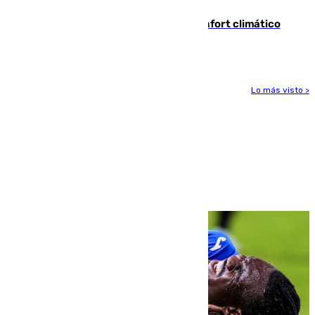
Málaga contabiliza 148 zonas de confort climático
para enfrentar las altas temperaturas
Lo más visto >
Más noticias
Ver más >