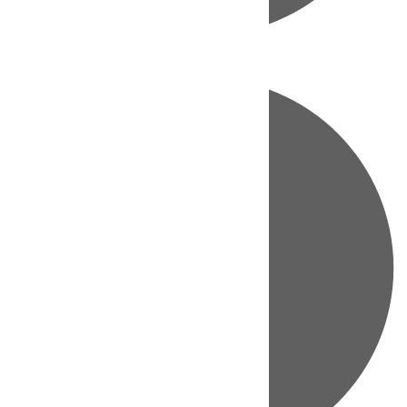
Directo