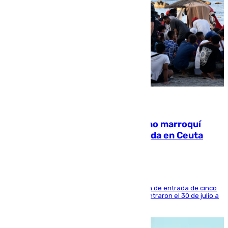
08.08.2026
Expulsado de España un ciudadano marroquí
condenado por allanar una vivienda en Ceuta
La sentencia también contiene una prohibición de entrada de cinco
años al país y es uno de los inmigrantes que entraron el 30 de julio a
la ciudad autónoma