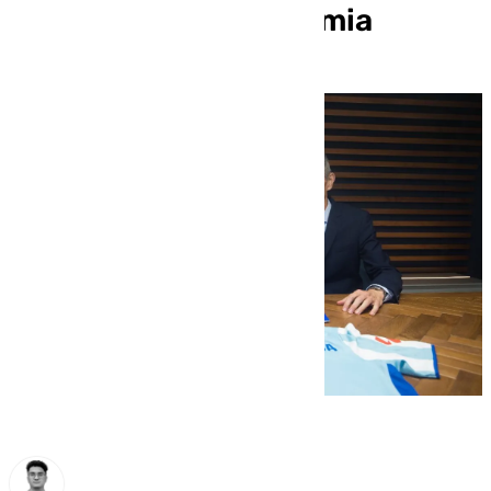
Femenino y La Academia