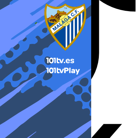
X-twitter