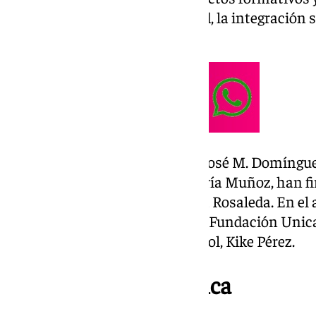
la educación en valores, la salud, la integración
de vida saludables.
El presidente de la Fundación, José M. Domínguez
Málaga Club de Fútbol, José María Muñoz, han f
colaboración en el estadio de La Rosaleda. En e
presentes el director general de Fundación Unicaja
general del Málaga Club de Fútbol, Kike Pérez.
Una conexión histórica