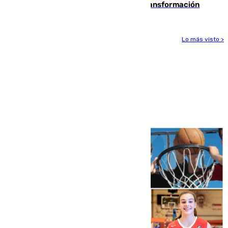
pone en marcha un nuevo centro de transformación
Lo más visto >
Más noticias
Ver más >