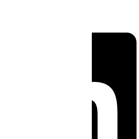
Linkedin