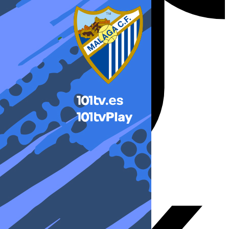
X-twitter