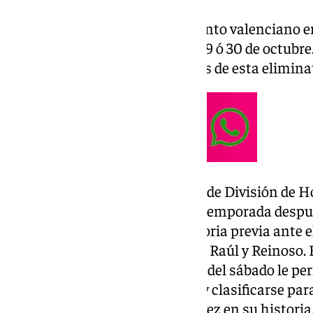
El Maracena se medirá al conjunto valenciano e
del Rey, que se disputará el 28, 29 ó 30 de octub
la fecha y horario de los partidos de esta elimina
El modesto equipo maracenero de División de H
colarse en la Copa del Rey esta temporada despu
partido de vuelta de la eliminatoria previa ante e
gracias a los goles anotados por Raúl y Reinoso. E
empate 1-1, por lo que el triunfo del sábado le pe
global de la eliminatoria en 3-1 y clasificarse pa
de la Copa del Rey por primera vez en su historia