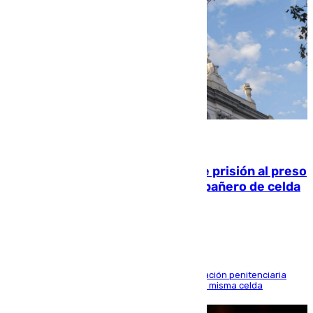
06.08.2026
El Supremo ratifica los 17 años de prisión al preso
que mató estrangulado a su compañero de celda
en Morón
El alto tribunal avala también que la Administración penitenciaria
indemnice a la familia por fallar al asignarles la misma celda