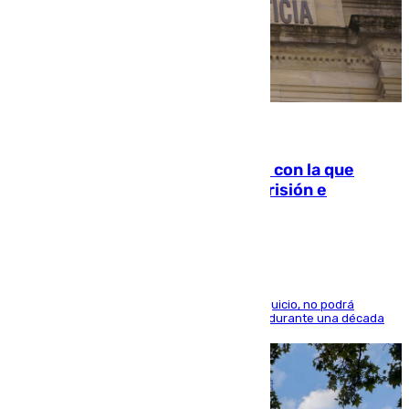
06.08.2026
Agrede sexualmente a una mujer con la que
quedó por Instagram: dos años prisión e
indemnización de 9.000 euros
El condenado, que reconoció los hechos en el juicio, no podrá
acercarse a la víctima ni comunicarse con ella durante una década