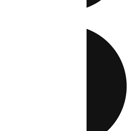
Directo