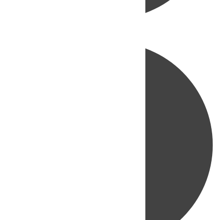
Directo