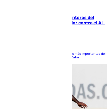
06.08.2026
Ya se han estrenado los tres delanteros del
Málaga: Eneko Jauregui, bigoleador contra el Al-
Arabi SC
El delantero vasco ha sido uno de los jugadores más importantes del
partido de los de Funes contra el conjunto de Catar