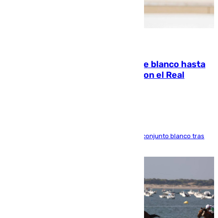
06.08.2026
Vinícius Júnior seguirá vestido de blanco hasta
2032 tras cerrar su renovación con el Real
Madrid
El atacante brasileño amplía su vínculo con el conjunto blanco tras
una etapa repleta de éxitos y protagonismo