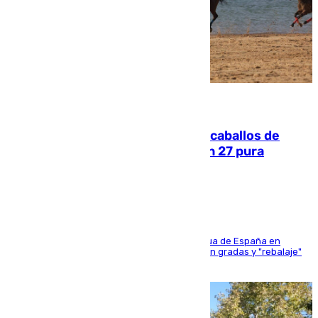
06.08.2026
El primer ciclo de las carreras de caballos de
Sanlúcar arranca este sábado con 27 pura
sangres
181 edición de la competición hípica más antigua de España en
activo donde aficionados y profesionales llenan gradas y "rebalaje"
de la playa de sanluqueña