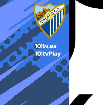
X-twitter