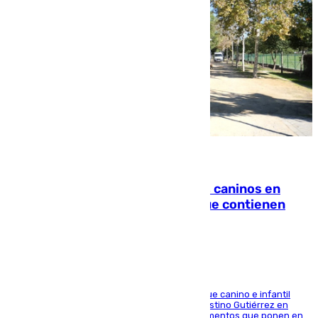
06.08.2026
Continúan los cierres de parques caninos en
Sevilla: se detectan alimentos que contienen
elementos peligrosos
En la tarde del 6 de agosto ha cerrado el parque canino e infantil
situado entre las calles Manuel Olivencia y Faustino Gutiérrez en
Sevilla Este tras detectarse alimentos con elementos que ponen en