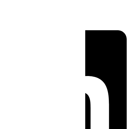
Linkedin