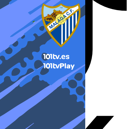
X-twitter