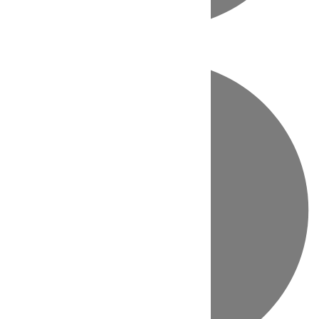
Directo