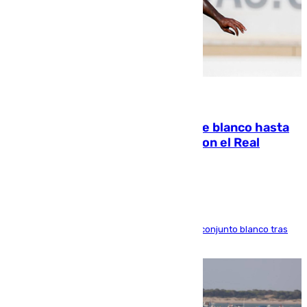
06.08.2026
Vinícius Júnior seguirá vestido de blanco hasta
2032 tras cerrar su renovación con el Real
Madrid
El atacante brasileño amplía su vínculo con el conjunto blanco tras
una etapa repleta de éxitos y protagonismo