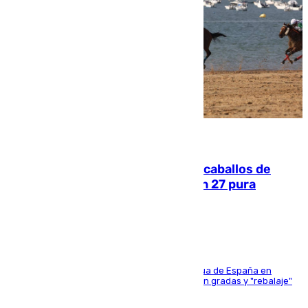
06.08.2026
El primer ciclo de las carreras de caballos de
Sanlúcar arranca este sábado con 27 pura
sangres
181 edición de la competición hípica más antigua de España en
activo donde aficionados y profesionales llenan gradas y "rebalaje"
de la playa de sanluqueña