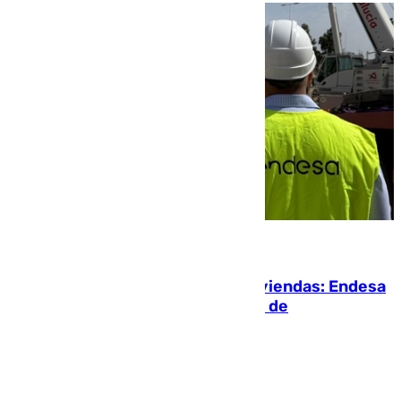
06.08.2026
Más potencia para las Tres Mil Viviendas: Endesa
pone en marcha un nuevo centro de
transformación