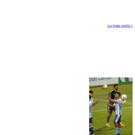
la Juventud Cofrade de Málaga
Lo más visto >
Más noticias
Ver más >