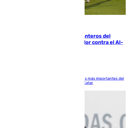
06.08.2026
Ya se han estrenado los tres delanteros del
Málaga: Eneko Jauregui, bigoleador contra el Al-
Arabi SC
El delantero vasco ha sido uno de los jugadores más importantes del
partido de los de Funes contra el conjunto de Catar