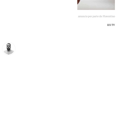
Mourinho con la camiseta del Madrid en el anuncio por parte de Florentino
101 TV
Pedro Jiménez
jueves, 11 junio 2026, 20:29
Compartir: