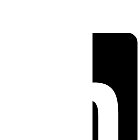
Linkedin