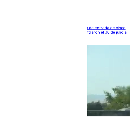
La sentencia también contiene una prohibición de entrada de cinco
años al país y es uno de los inmigrantes que entraron el 30 de julio a
la ciudad autónoma
08.08.2026