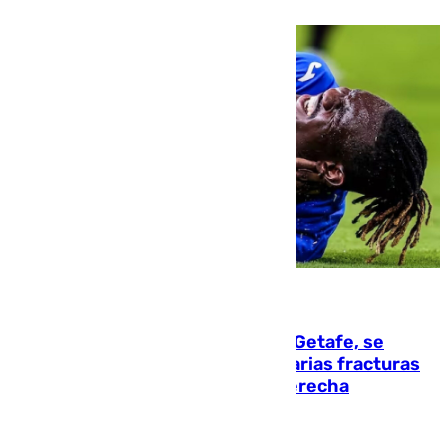
08.08.2026
Christantus Uche, delantero del Getafe, se
perderá toda la temporada por varias fracturas
en los ligamentos de su rodilla derecha