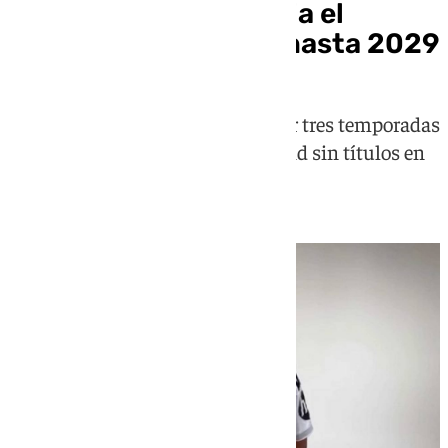
El Real Madrid anuncia el
fichaje de Mourinho hasta 2029
El entrenador portugués firma por tres temporadas
con el objetivo realizar a un Madrid sin títulos en
los últimos dos años