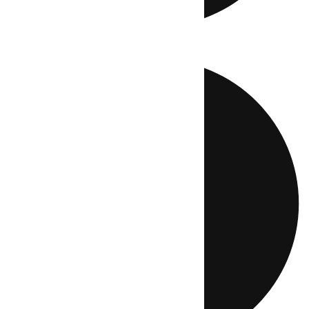
Directo