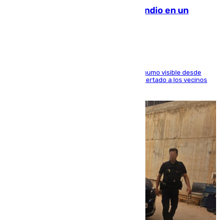
Los Bomberos combaten un incendio en un
paraje de Granada
El fuego ha levantado una densa columna de humo visible desde
distintos puntos del Área Metropolitana y ha alertado a los vecinos
de la capital