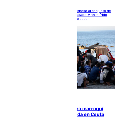
El centrocampista reconvertido en atacante regresó al conjunto de
la capital, después de salir obligado el curso pasado, y ha sufrido
una lesión que lo mantendrá un año en el dique seco
08.08.2026
Expulsado de España un ciudadano marroquí
condenado por allanar una vivienda en Ceuta