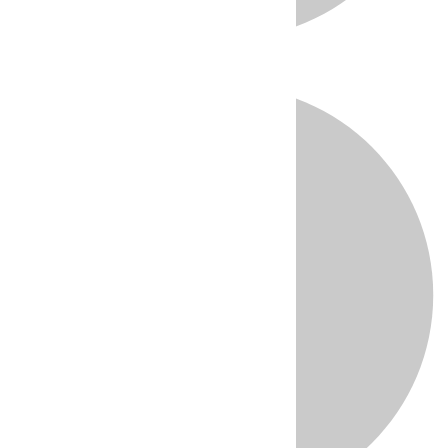
Directo