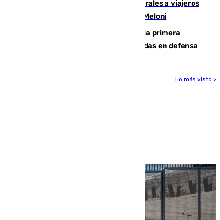
España restablece controles temporales a viajeros
procedentes de Italia como repuesta a Meloni
El Málaga cae ante el Ceuta y suma la primera
derrota de la pretemporada dejando dudas en defensa
Lo más visto >
Más noticias
Ver más >