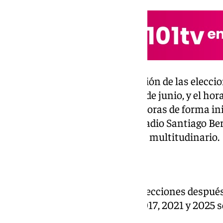
El lugar elegido para la celebración de las elecci
Baloncesto del club blanco, el 7 de junio, y el hor
será entre las 9.00 y las 20.00 horas de forma i
se han podido realizar en el Estadio Santiago Ber
Papa León XIV, que será un acto multitudinario.
Dos décadas sin elecciones
El club de la capital celebrará elecciones despué
convocatorias de 2009, 2013, 2017, 2021 y 2025 s
Pérez.