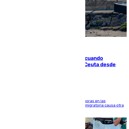
07.08.2026
Fallece un joven tras caer al mar cuando
intentaba entrar en parapente a Ceuta desde
Marruecos
El accidente se produjo alrededor de las 8.00 horas en las
inmediaciones del espigón de Benzú y la crisis migratoria causa otra
víctima más