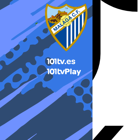
X-twitter