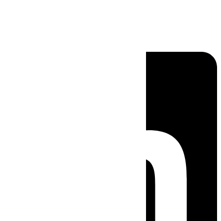
Linkedin