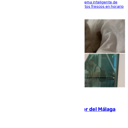
El Mercado Central de Abastos estrena un sistema inteligente de
'smart lockers' que permite recoger los productos frescos en horario
de tarde y con total autonomía
07.08.2026
Isco, la nueva mascota del jugador del Málaga
Dani Lorenzo