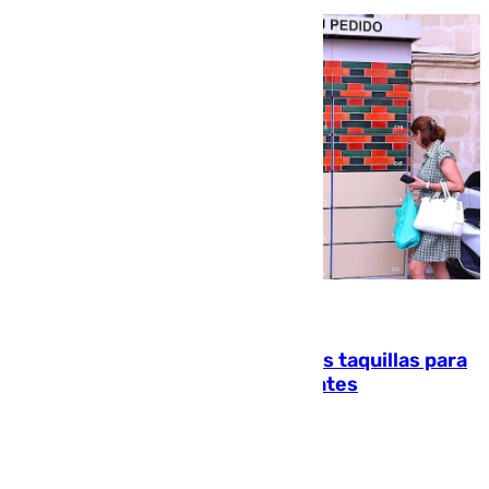
07.08.2026
El mercado de Jerez refrigera sus taquillas para
facilitar las compras a sus visitantes