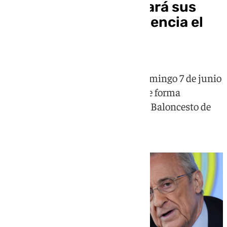
El Real Madrid celebrará sus
elecciones a la presidencia el
domingo 7 de junio
Las votaciones se celebrarán el domingo 7 de junio
entre las 9.00 y las 20:00 horas, de forma
ininterrumpida, en el Pabellón de Baloncesto de
Valdebebas