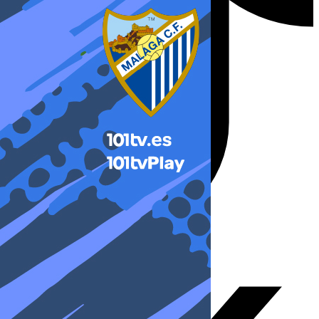
X-twitter