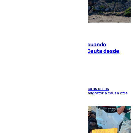
07.08.2026
Fallece un joven tras caer al mar cuando
intentaba entrar en parapente a Ceuta desde
Marruecos
El accidente se produjo alrededor de las 8.00 horas en las
inmediaciones del espigón de Benzú y la crisis migratoria causa otra
víctima más