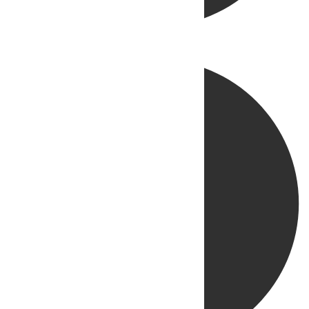
Directo