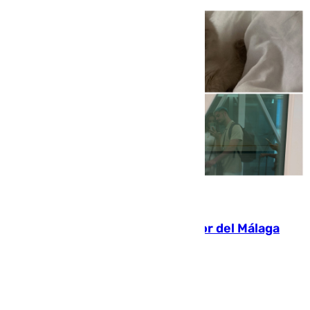
07.08.2026
Isco, la nueva mascota del jugador del Málaga
Dani Lorenzo