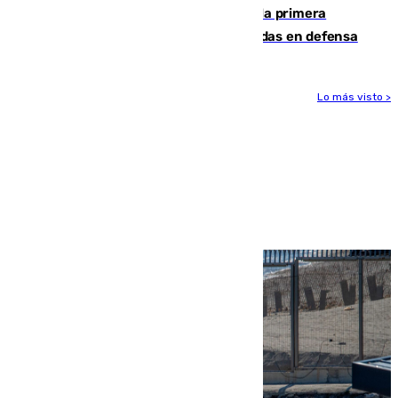
El Málaga cae ante el Ceuta y suma la primera
derrota de la pretemporada dejando dudas en defensa
Lo más visto >
Más noticias
Ver más >