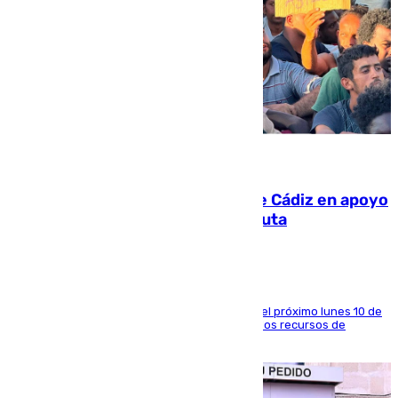
07.08.2026
CIES NO moviliza a la provincia de Cádiz en apoyo
a la respuesta humanitaria de Ceuta
La entidad social organiza una concentración el próximo lunes 10 de
agosto en Algeciras para exigir el refuerzo de los recursos de
atención en la frontera sur