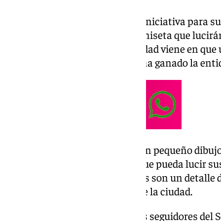
El Sevilla FC ha empezado una iniciativa para s
para que elijan el modelo de camiseta que lucirán
su máximo rival. La particularidad viene en que
camisetas, luce los títulos que ha ganado la ent
Es verdad que los detalles son un pequeño dibujo 
no deja de ser algo destacable que pueda lucir s
rival. Las otras dos posibilidades son un detall
sevillista o colocar un skyline de la ciudad.
La decisión estará a cargo de los seguidores del 