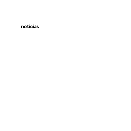
Tags:
Últimas noticias