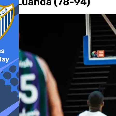
de Luanda (78-94)