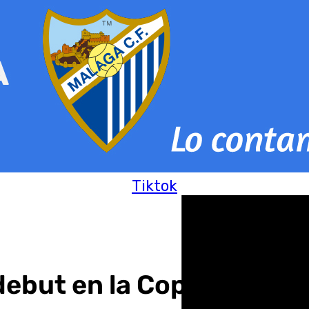
Tiktok
debut en la Copa Interco