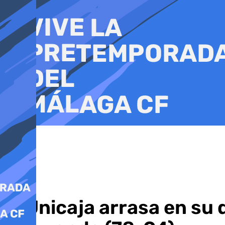
Ir
al
contenido
El Unicaja arrasa en su 