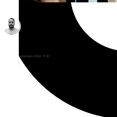
Pedro Jiménez
jueves, 12 septiembre 2024, 17:57
Compartir: