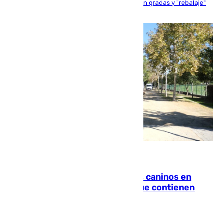
activo donde aficionados y profesionales llenan gradas y "rebalaje"
de la playa de sanluqueña
06.08.2026
Continúan los cierres de parques caninos en
Sevilla: se detectan alimentos que contienen
elementos peligrosos