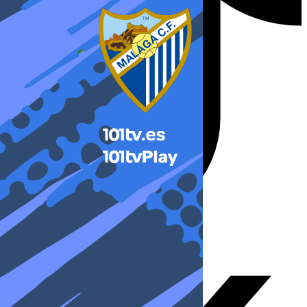
X-twitter