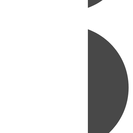
Directo