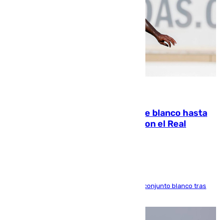
06.08.2026
Vinícius Júnior seguirá vestido de blanco hasta
2032 tras cerrar su renovación con el Real
Madrid
El atacante brasileño amplía su vínculo con el conjunto blanco tras
una etapa repleta de éxitos y protagonismo