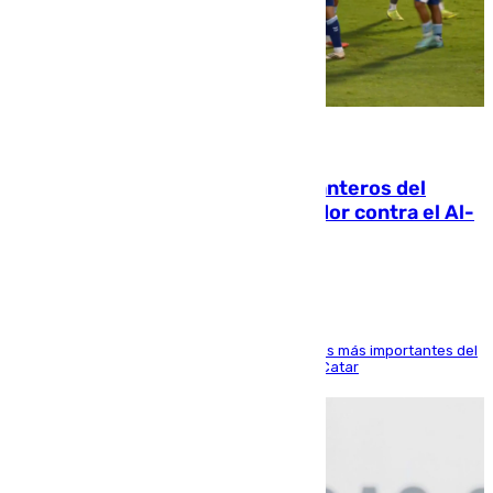
06.08.2026
Ya se han estrenado los tres delanteros del
Málaga: Eneko Jauregui, bigoleador contra el Al-
Arabi SC
El delantero vasco ha sido uno de los jugadores más importantes del
partido de los de Funes contra el conjunto de Catar