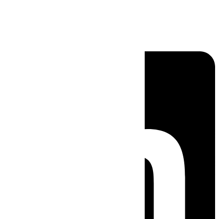
Linkedin