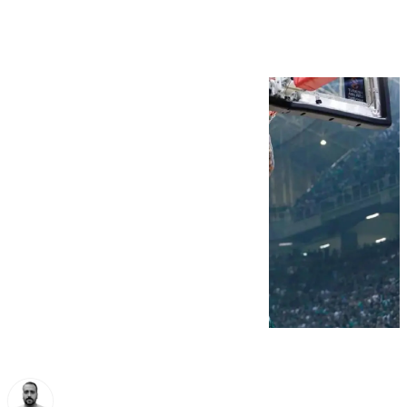
Balcerowski