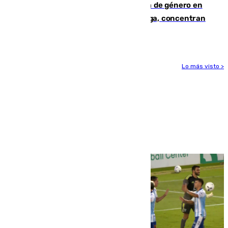
35 mujeres asesinadas por violencia de género en
España en este 2026: Andalucía y Málaga, concentran
el foco de la tragedia
Lo más visto >
Más noticias
Ver más >