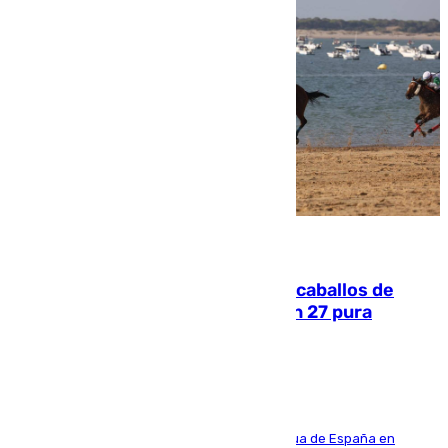
06.08.2026
El primer ciclo de las carreras de caballos de
Sanlúcar arranca este sábado con 27 pura
sangres
181 edición de la competición hípica más antigua de España en