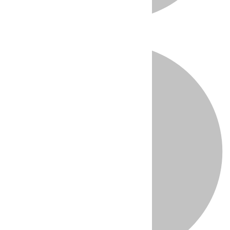
Directo