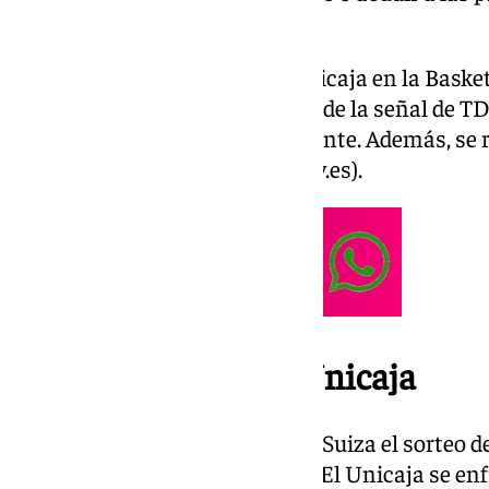
fecha.
Como todos los partidos del Unicaja en la Bask
podrá seguir en directo a través de la señal de T
encuentros de local como visitante. Además, se r
página web de este medio (101tv.es).
Así es el cuadro del Unicaja
El pasado viernes tuvo lugar en Suiza el sorteo de
Basketball Champions League. El Unicaja se enf