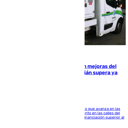
08.08.2026
La inversión del Ayuntamiento en mejoras del
entorno del Prado de San Sebastián supera ya
1.600.000 euros
El consistorio, a través de Emasesa, ha indicado que avanza en las
obras de renovación de las redes de saneamiento en las calles del
entorno del Prado, contando la zona con una financiación superior al
millón y medio de euros