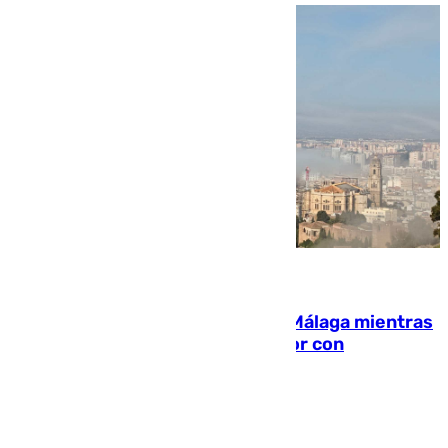
08.08.2026
El taró tiñe de niebla la costa de Málaga mientras
el calor se concentra en el interior con
Antequera en aviso amarillo