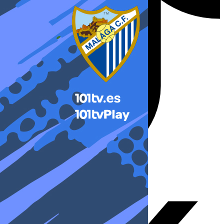
X-twitter