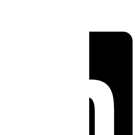
Linkedin