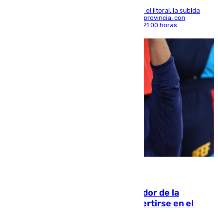
Mientras se alivia la sensación de bochorno en el litoral, la subida
térmica se notará sobre todo en el norte de la provincia, con
máximas que rozarán los 38 grados hasta las 21.00 horas
08.08.2026
Ferrán Torres, nombrado embajador de la
Comunidad Valenciana tras convertirse en el
héroe del Mundial