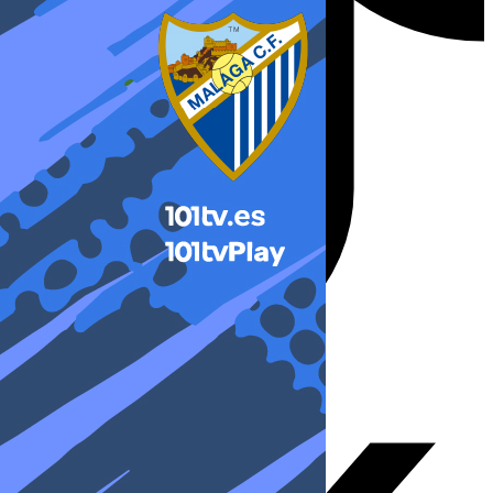
X-twitter