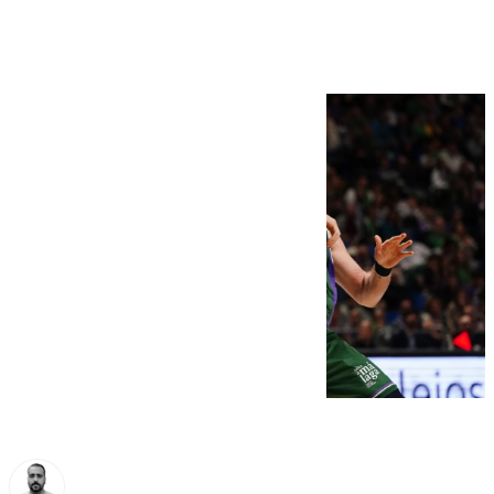
(88-94)