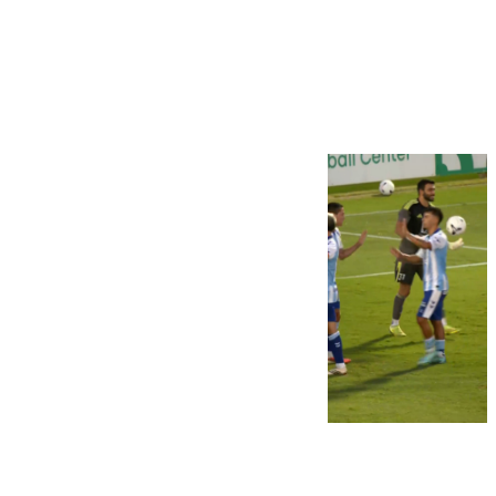
Más noticias
Ver más >
06.08.2026