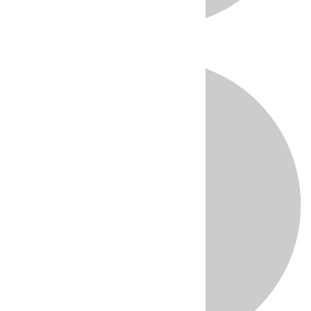
Directo