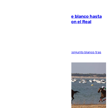
06.08.2026
Vinícius Júnior seguirá vestido de blanco hasta
2032 tras cerrar su renovación con el Real
Madrid
El atacante brasileño amplía su vínculo con el conjunto blanco tras
una etapa repleta de éxitos y protagonismo