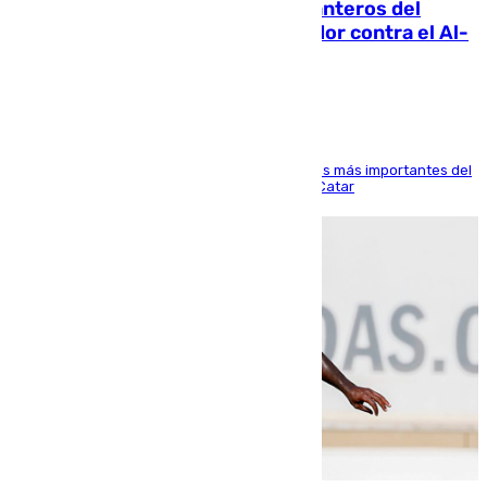
Ya se han estrenado los tres delanteros del
Málaga: Eneko Jauregui, bigoleador contra el Al-
Arabi SC
El delantero vasco ha sido uno de los jugadores más importantes del
partido de los de Funes contra el conjunto de Catar