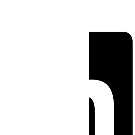
Linkedin