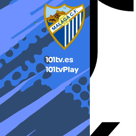
X-twitter