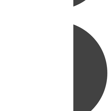
Directo