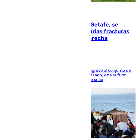
08.08.2026
Christantus Uche, delantero del Getafe, se
perderá toda la temporada por varias fracturas
en los ligamentos de su rodilla derecha
El centrocampista reconvertido en atacante regresó al conjunto de
la capital, después de salir obligado el curso pasado, y ha sufrido
una lesión que lo mantendrá un año en el dique seco