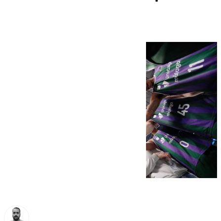
puede valer por tres