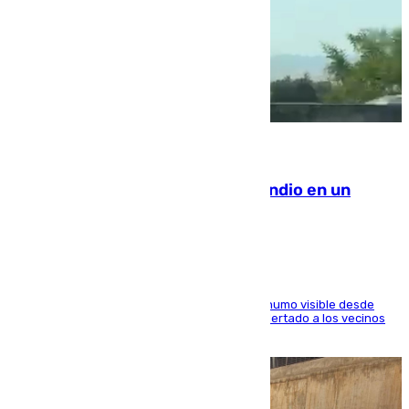
08.08.2026
Los Bomberos combaten un incendio en un
paraje de Granada
El fuego ha levantado una densa columna de humo visible desde
distintos puntos del Área Metropolitana y ha alertado a los vecinos
de la capital