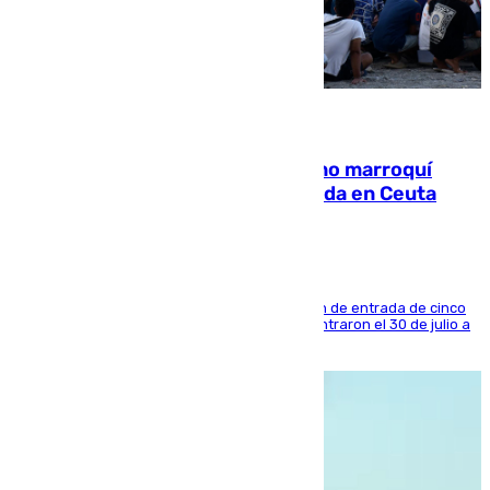
08.08.2026
Expulsado de España un ciudadano marroquí
condenado por allanar una vivienda en Ceuta
La sentencia también contiene una prohibición de entrada de cinco
años al país y es uno de los inmigrantes que entraron el 30 de julio a
la ciudad autónoma