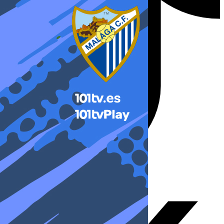
X-twitter