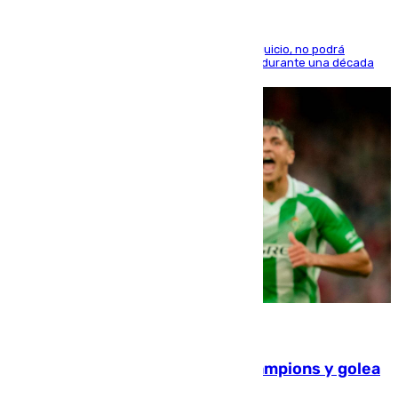
El condenado, que reconoció los hechos en el juicio, no podrá
acercarse a la víctima ni comunicarse con ella durante una década
06.08.2026
El Betis supera el examen de Champions y golea
al Arsenal en Dublín (1-3)