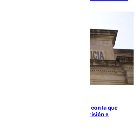
familiar
06.08.2026
Agrede sexualmente a una mujer con la que
quedó por Instagram: dos años prisión e
indemnización de 9.000 euros