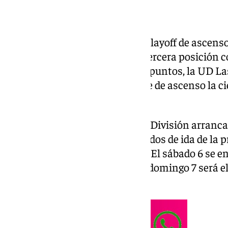
Los equipos que disputarán el playoff de ascenso
Almería, que ha acabado en la tercera posición c
CF en la cuarta posición con 73 puntos, la UD L
posición con 73 puntos, y la fase de ascenso la c
puntos.
El playoff de ascenso a Primera División arrancar
junio con la disputa de los partidos de ida de la
programados a las 21:00 horas. El sábado 6 se e
la UD Almería, mientras que el domingo 7 será el
Palmas y el Málaga CF.