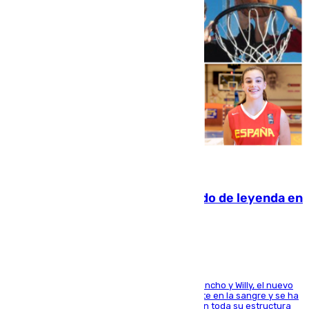
06.08.2026
La familia Hernangómez: un legado de leyenda en
el mundo del baloncesto
Desde los padres hasta la hermana junto a Francho y Willy, el nuevo
jugador del Unicaja lleva este magnífico deporte en la sangre y se ha
ido inculcando de generación en generación en toda su estructura