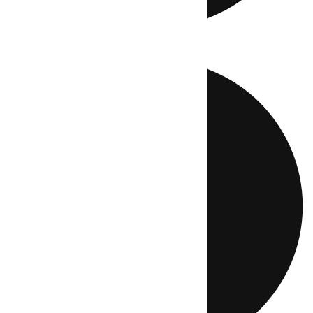
Directo