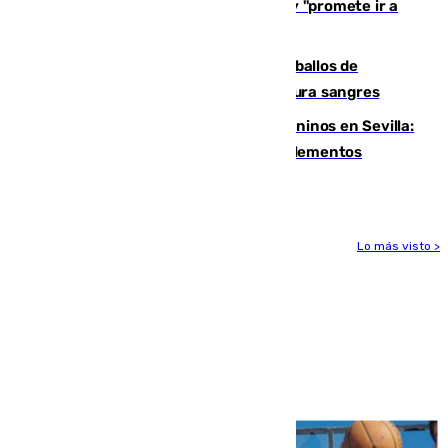
El Rey traslada a Vivas su respaldo y "promete ir a
Ceuta" después de la crisis migratoria
El primer ciclo de las carreras de caballos de
Sanlúcar arranca este sábado con 27 pura sangres
Continúan los cierres de parques caninos en Sevilla:
se detectan alimentos que contienen elementos
peligrosos
Lo más visto >
Más noticias
Ver más >