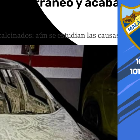
 subterráneo y acaba
alcinados: aún se estudian las causas