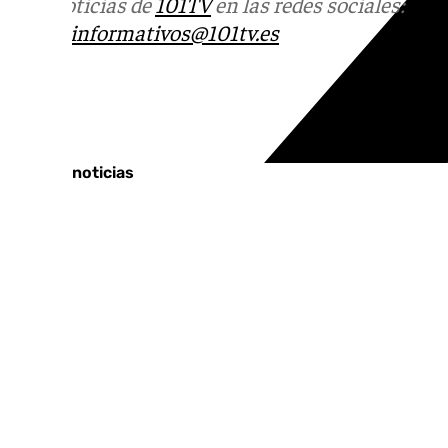
Más noticias de
101TV
en las redes sociales:
Ins
correo
informativos@101tv.es
Tags:
Últimas noticias