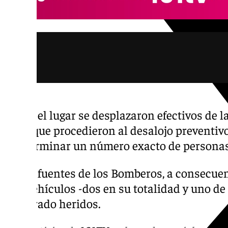
Hasta el lugar se desplazaron efectivos de l
Civil, que procedieron al desalojo preventivo
a determinar un número exacto de personas
Según fuentes de los Bomberos, a consecuen
tres vehículos -dos en su totalidad y uno de
registrado heridos.