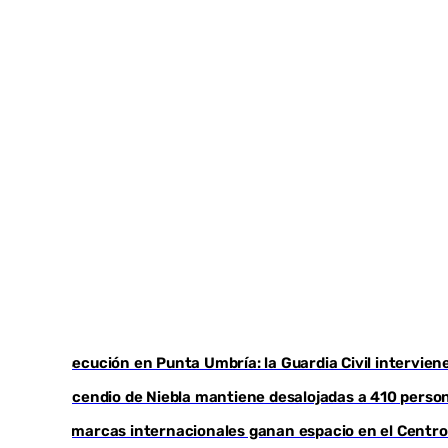
Persecución en Punta Umbría: la Guardia Civil intervien
El incendio de Niebla mantiene desalojadas a 410 person
Las marcas internacionales ganan espacio en el Centro d