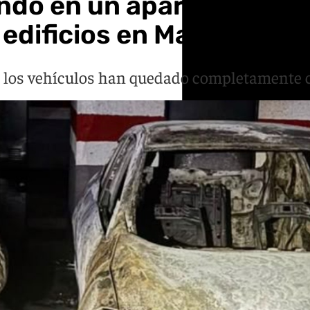
endo en un aparcamiento
 edificios en Manilva
e los vehículos han quedado completamente c