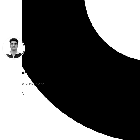
Ignacio Pérez
lunes, 1 junio 2026, 12:13
Compartir: