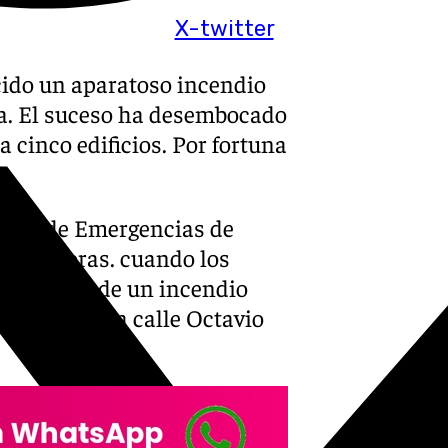
X-twitter
cido un aparatoso incendio
a. El suceso ha desembocado
 cinco edificios. Por fortuna
encia de Emergencias de
05.00 horas. cuando los
existencia de un incendio
bicado en la calle Octavio