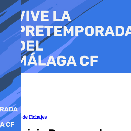
Ir
al
contenido
Mercado de Fichajes