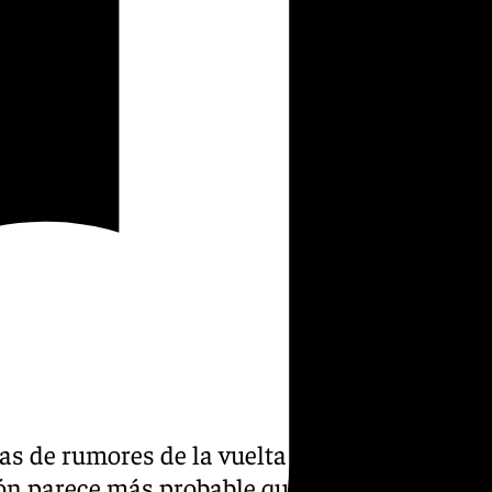
as de rumores de la vuelta a
ión parece más probable que