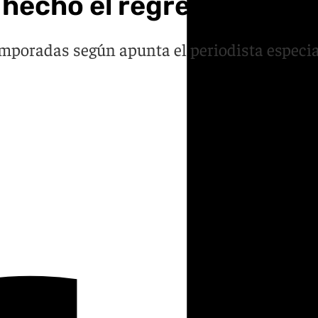
hecho el regreso de Mou
mporadas según apunta el periodista especial