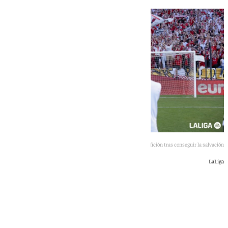
Jugadores del Sevilla dan gracias a la afición tras conseguir la salvación
LaLiga
101 TV
lunes, 18 mayo 2026, 01:20