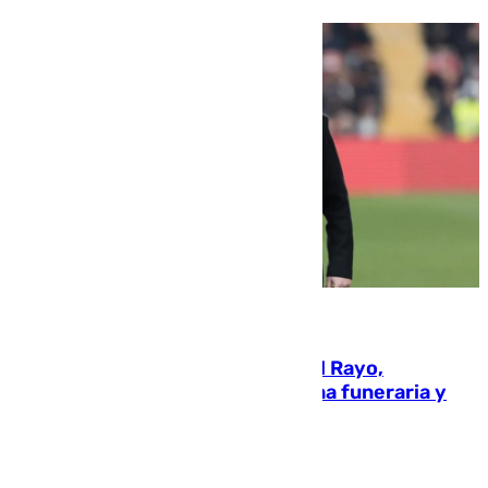
05.08.2026
Raúl Martín Presa, presidente del Rayo,
amenazado de muerte: una corona funeraria y
pintadas con su nombre