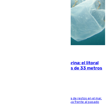
05.08.2026
Julio supera a junio en basura marina: el litoral
occidental malagueño recoge más de 33 metros
cúbicos de residuos
La actividad veraniega incrementa la presencia de restos en el mar,
aunque los datos reflejan una evolución positiva frente al pasado
verano