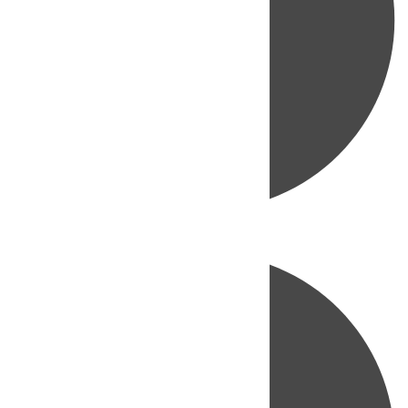
Directo