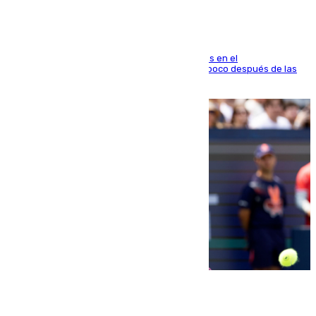
El fuego se originó alrededor de las 20.45 horas en el
establecimiento El Cateto y quedó extinguido poco después de las
21.10 horas
09.08.2026