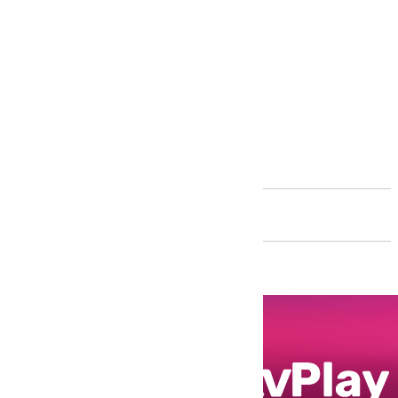
Andalucía