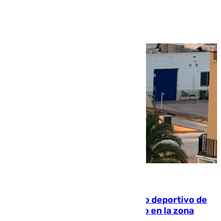
Ver más >
09.08.2026
Un incendio en un local del puerto deportivo de
Fuengirola genera una gran susto en la zona