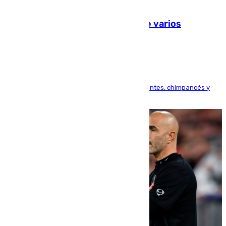
09.08.2026
Estudiarán el comportamiento de varios
animales durante el eclipse
Bioparc Valencia analizará la reacción de elefantes, chimpancés y
tortugas durante el fenómeno astronómico