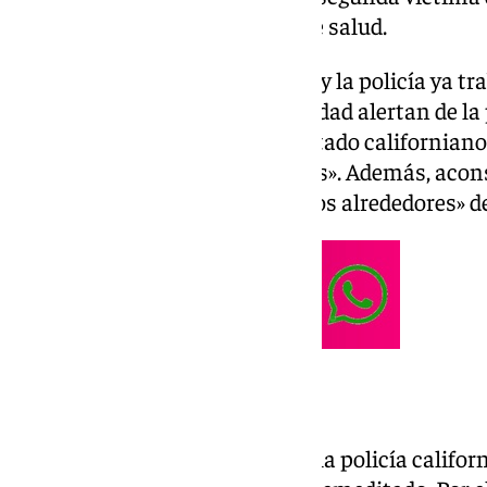
terminó en estado muy grave de salud.
Por ahora no se tienen pruebas y la policía ya tra
sucedido. Los cuerpos de seguridad alertan de la
las calles de lo ocurrido en el estado californian
la zona y usar rutas alternativas». Además, acon
«numerosas calles cercanas a los alrededores» de
¿Posible homicidio?
Esta es la primera hipótesis de la policía califor