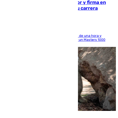
Daniel Mérida derriba a Griekspoor y firma en
Montreal el mejor resultado de su carrera
El madrileño arrolla al neerlandés en poco más de una hora y
alcanza por primera vez los cuartos de final de un Masters 1000