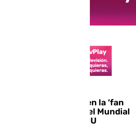
Mundial 2026
Fallece una persona en la ‘fan
zone’ de un partido del Mundial
por un tiroteo en EEUU