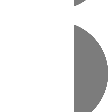
Directo