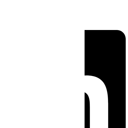
Linkedin