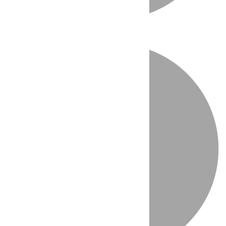
Directo