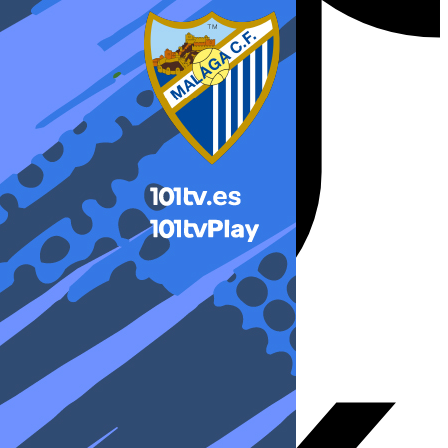
X-twitter