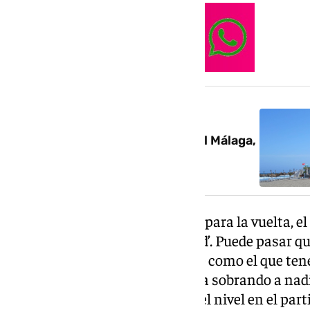
NOTICIA RELACIONADA
‘Larrubiazo’ hacia el ascenso: el Málaga,
un pasito más cerca de la final
Sobre tener el resultado de cara para la vuelta, e
dicho: ‘Míster, ya queda la mitad’. Puede pasar q
Cuando tienes un rival enfrente como el que ten
trabajar bien. La energía no le va sobrando a na
los cambios hayan mantenido el nivel en el parti