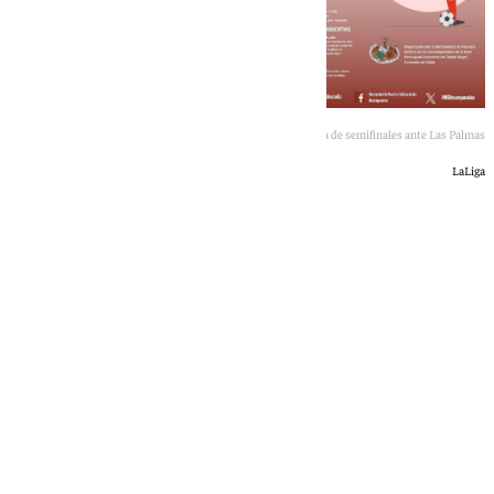
Juanfran Funes en Gran Canaria durante la ida de semifinales ante Las Palmas
LaLiga
Jairo Sánchez
lunes, 8 junio 2026, 00:30
Compartir: