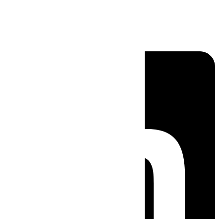
Linkedin