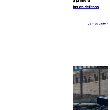
El Málaga cae ante el Ceuta y suma la primera
derrota de la pretemporada dejando dudas en defensa
Lo más visto >
Más noticias
Ver más >