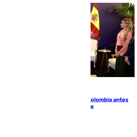
07.08.2026
Felipe VI refuerza los lazos con Colombia antes
de la llegada del nuevo presidente