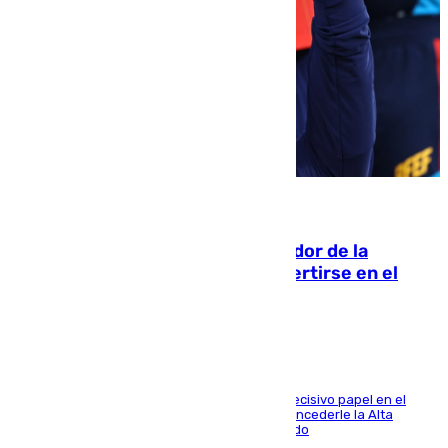
08.08.2026
Ferrán Torres, nombrado embajador de la
Comunidad Valenciana tras convertirse en el
héroe del Mundial
El futbolista de Foios asume el cargo tras su decisivo papel en el
Mundial y el Consell anuncia que propondrá concederle la Alta
Distinción de la Generalitat junto a Álex Grimaldo