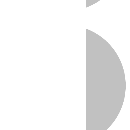
Directo