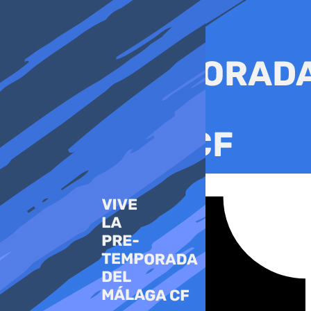
Ir
al
contenido
Tiktok