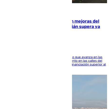
08.08.2026
La inversión del Ayuntamiento en mejoras del
entorno del Prado de San Sebastián supera ya
1.600.000 euros
El consistorio, a través de Emasesa, ha indicado que avanza en las
obras de renovación de las redes de saneamiento en las calles del
entorno del Prado, contando la zona con una financiación superior al
millón y medio de euros