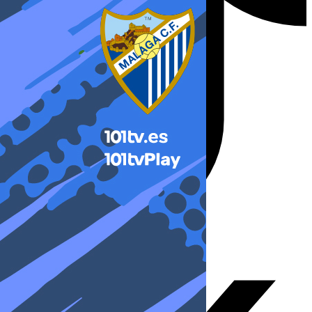
X-twitter