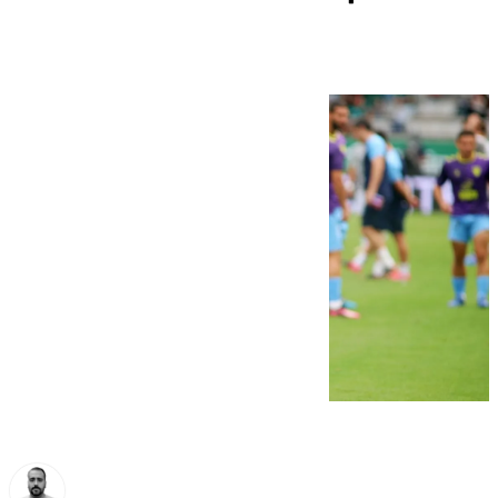
césped