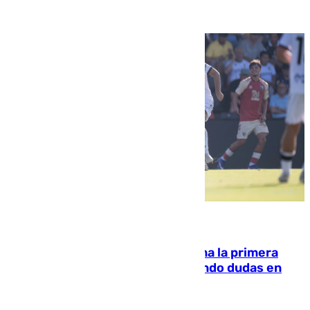
07.08.2026
El Málaga cae ante el Ceuta y suma la primera
derrota de la pretemporada dejando dudas en
defensa