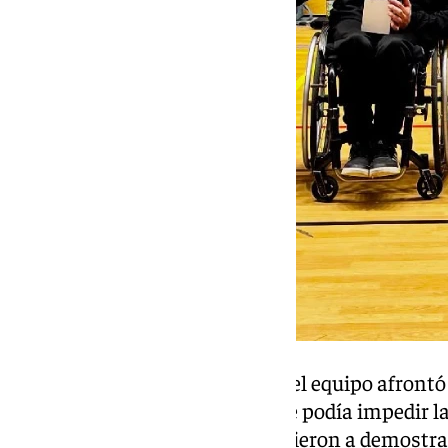
Con dos victorias en el bolsillo, el equipo afrontó
Mustang polaco, único rival que podía impedir la
embargo, los de Pepe Lorca volvieron a demostrar