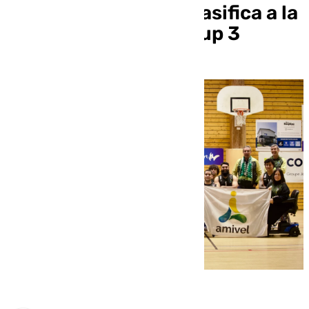
Reyes Gutiérrez se clasifica a la
fase final de la Eurocup 3