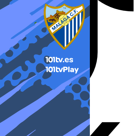
X-twitter