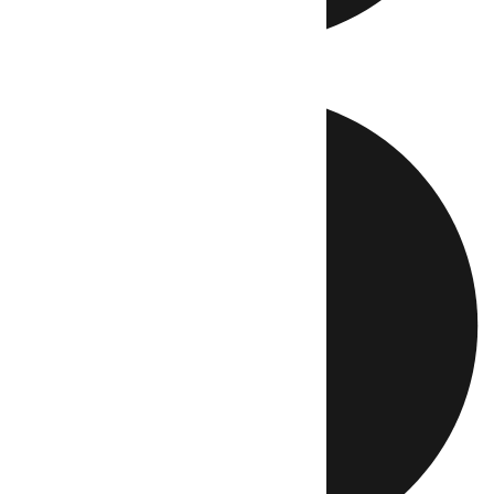
Directo