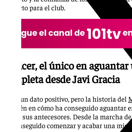
proyecto para el club.
Pellicer, el único en aguanta
completa desde Javi Gracia
No es un dato positivo, pero la historia del
M
también en cómo ha conseguido aguantar en
pese a sus antecesores. Desde la marcha de 
ha conseguido comenzar y acabar una mism