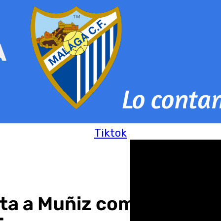
Tiktok
pata a Muñiz como segun