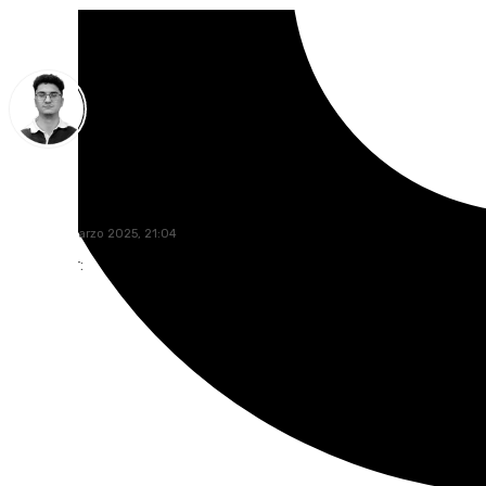
Ignacio Pérez
sábado, 1 marzo 2025, 21:04
Compartir: