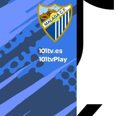
X-twitter