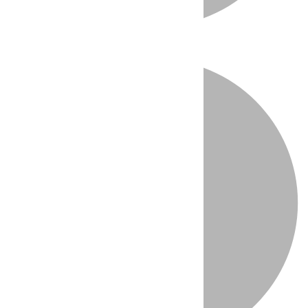
Directo