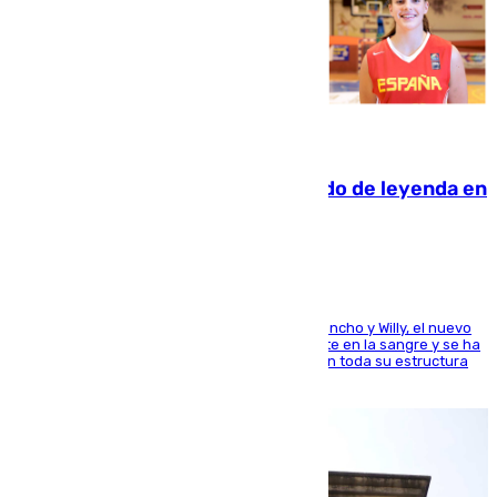
06.08.2026
La familia Hernangómez: un legado de leyenda en
el mundo del baloncesto
Desde los padres hasta la hermana junto a Francho y Willy, el nuevo
jugador del Unicaja lleva este magnífico deporte en la sangre y se ha
ido inculcando de generación en generación en toda su estructura
familiar