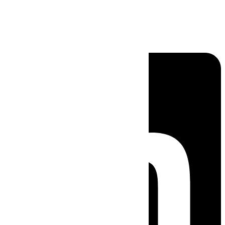
Linkedin