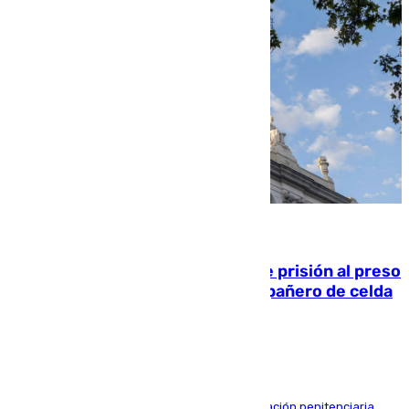
06.08.2026
El Supremo ratifica los 17 años de prisión al preso
que mató estrangulado a su compañero de celda
en Morón
El alto tribunal avala también que la Administración penitenciaria