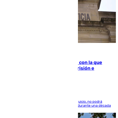
06.08.2026
Agrede sexualmente a una mujer con la que
quedó por Instagram: dos años prisión e
indemnización de 9.000 euros
El condenado, que reconoció los hechos en el juicio, no podrá
acercarse a la víctima ni comunicarse con ella durante una década