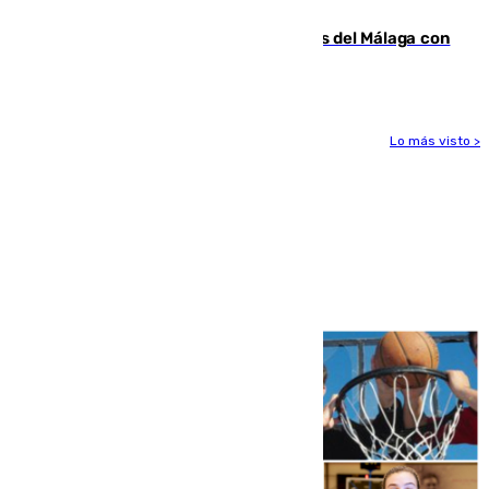
Benahavís
Juanpe vuelve a los entrenamientos del Málaga con
el grupo de manera progresiva
Lo más visto >
Más noticias
Ver más >