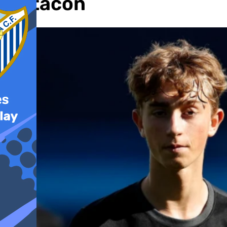
de tacón