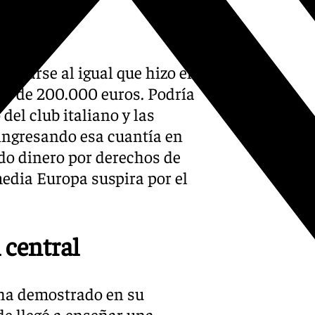
 2021
rcharse al igual que hizo el
erca de 200.000 euros. Podría
del club italiano y las
ingresando esa cuantía en
ndo dinero por derechos de
media Europa suspira por el
 central
 ha demostrado en su
de llegó a enseñar una