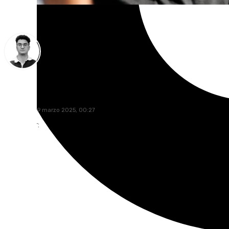
Ignacio Pérez
miércoles, 19 marzo 2025, 00:27
Compartir: