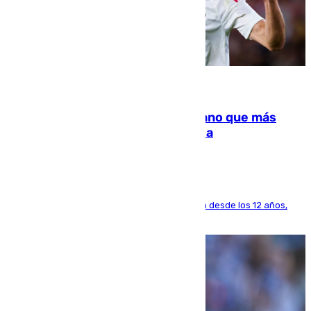
07.08.2026
Juanlu Sánchez, el sexto canterano que más
dinero deja en las arcas del Sevilla
El lateral de Montequinto, formado en el Sevilla desde los 12 años,
pone rumbo a Inglaterra