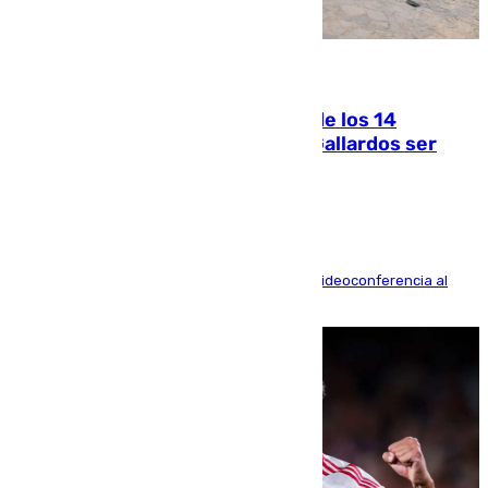
07.08.2026
La Justicia ofrece a las familias de los 14
fallecidos en el incendio de Los Gallardos ser
acusación particular
La mayoría de las comparecencias serán por videoconferencia al
residir los familiares fuera de España