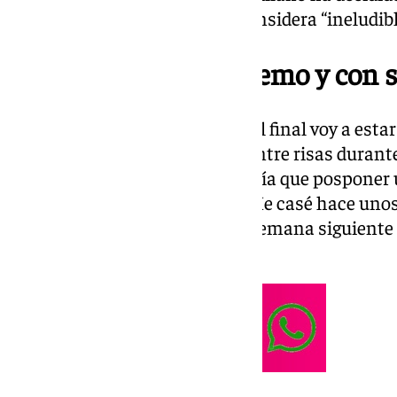
para no faltar a una cita que considera “ineludibl
Compromiso con el remo y con s
“Debería estar en Costa Rica y al final voy a es
mi equipo”, confiesa Canalejo entre risas durant
“Sabía que la luna de miel la tenía que pospone
regata no me la puedo perder. Me casé hace unos
primer momento sabía que la semana siguiente t
importante”.