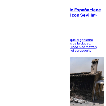
07.08.2026
Javier Fernández: «El Gobierno de España tiene
una preocupación y una prioridad con Sevilla»
El presidente de la Diputación de Sevilla alega que el gobierno
central está apostando por las infraestructuras de la ciudad,
habiendo destinado 650 millones de euros a la línea 3 de metro y
300 a la rede de cercanías entre Santa Justa y el aeropuerto