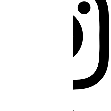
Facebook