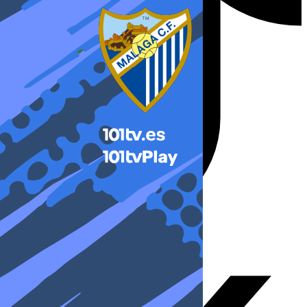
X-twitter