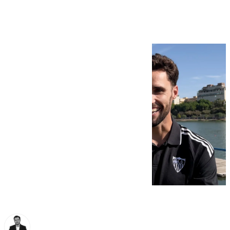
Betis