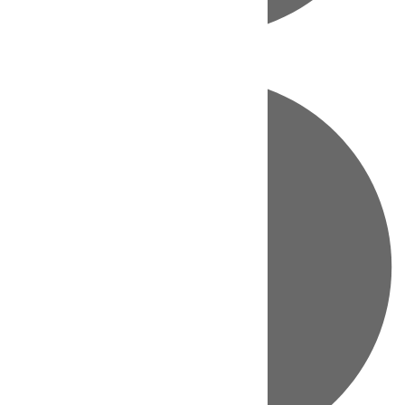
Directo