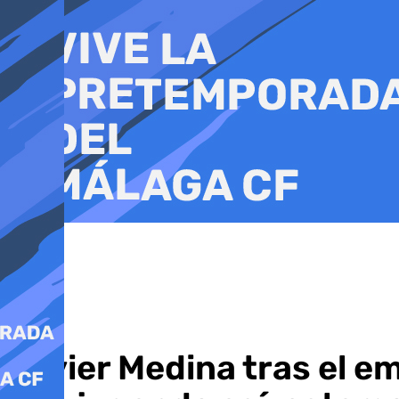
Ir
al
contenido
Javier Medina tras el e