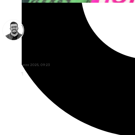
Eduardo Villalón
martes, 4 marzo 2025, 09:23
Compartir: