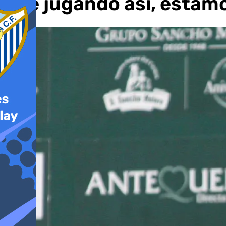
que jugando así, estam