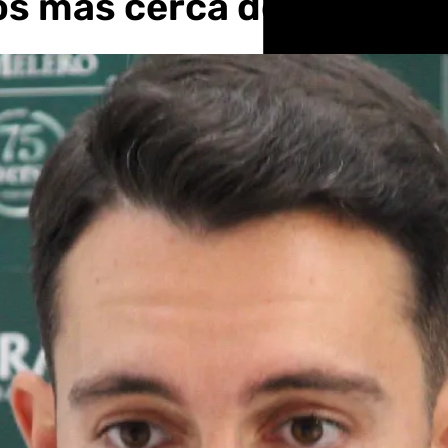
os más cerca de ganar