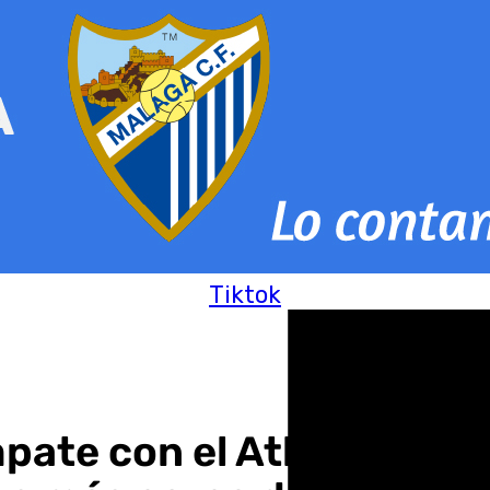
Tiktok
mpate con el Atleti B: «