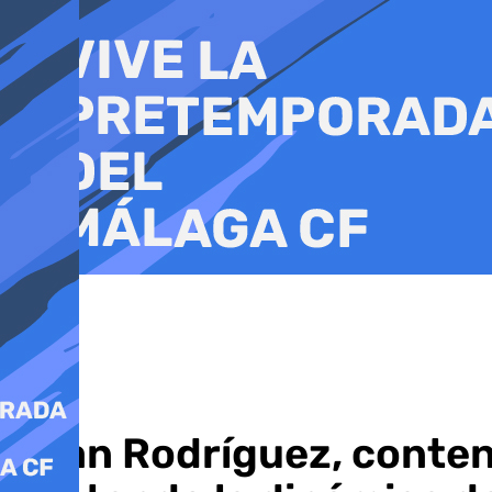
Ir
al
contenido
Juan Rodríguez, content