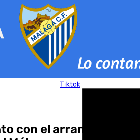
Tiktok
o con el arranque de su