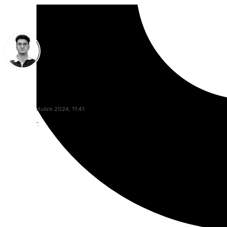
Ignacio Pérez
martes, 8 octubre 2024, 11:41
Compartir: