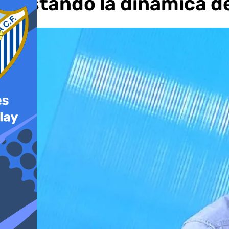
gustando la dinámica d