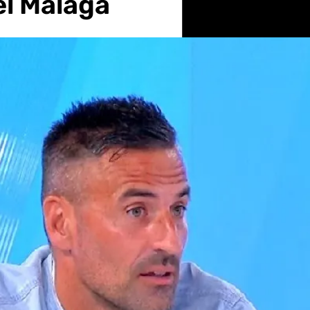
el Málaga