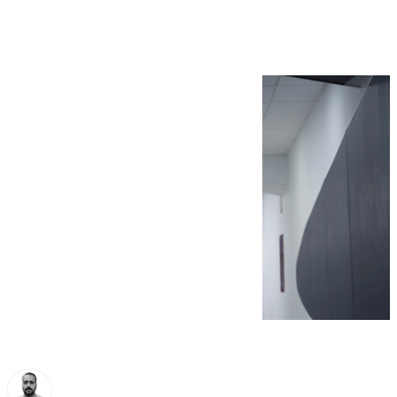
quiero triunfar aquí