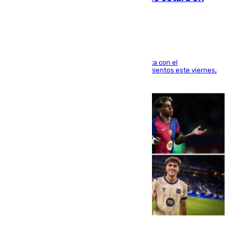
Mánchester»
El técnico italiano se limita a señalar que cuenta con el
centrocampista para el regreso a los entrenamientos este viernes,
pese al interés del conjunto azulgrana