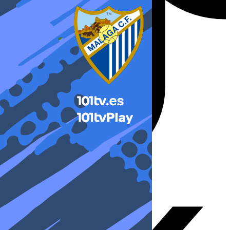
X-twitter