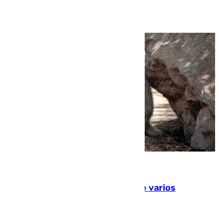
Ver más >
09.08.2026
Estudiarán el comportamiento de varios
animales durante el eclipse