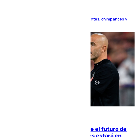
Bioparc Valencia analizará la reacción de elefantes, chimpancés y
tortugas durante el fenómeno astronómico
09.08.2026
Maresca evita pronunciarse sobre el futuro de
Rodri: «Por el momento, el viernes estará en