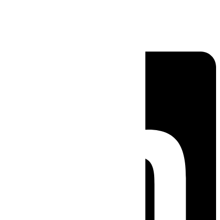
Linkedin