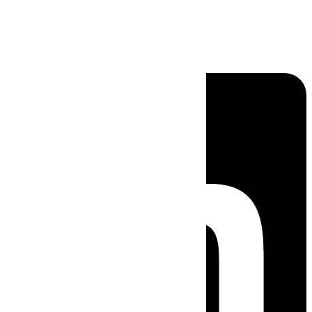
Linkedin