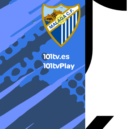
X-twitter