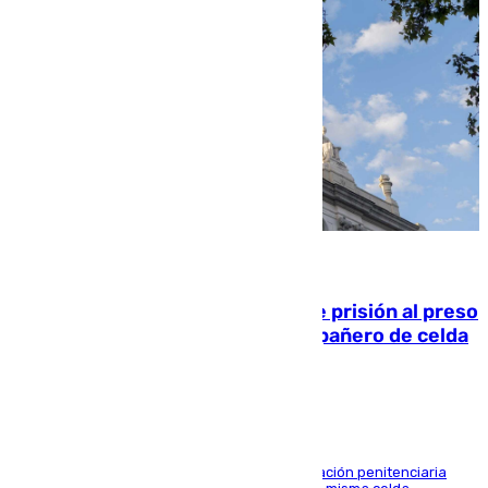
06.08.2026
El Supremo ratifica los 17 años de prisión al preso
que mató estrangulado a su compañero de celda
en Morón
El alto tribunal avala también que la Administración penitenciaria