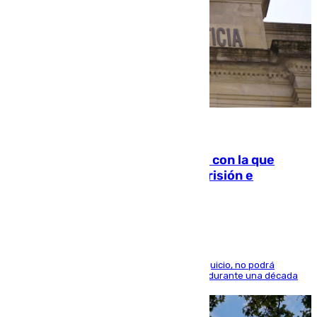
06.08.2026
Agrede sexualmente a una mujer con la que
quedó por Instagram: dos años prisión e
indemnización de 9.000 euros
El condenado, que reconoció los hechos en el juicio, no podrá
acercarse a la víctima ni comunicarse con ella durante una década