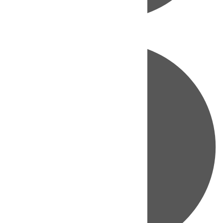
Directo