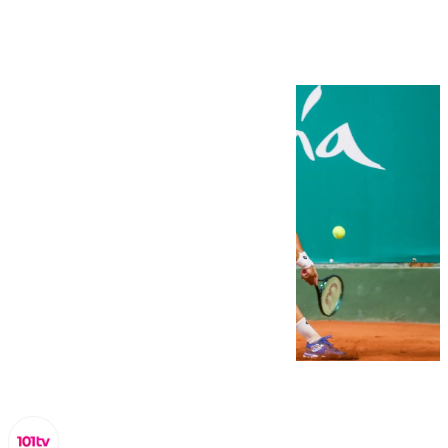
cuadro