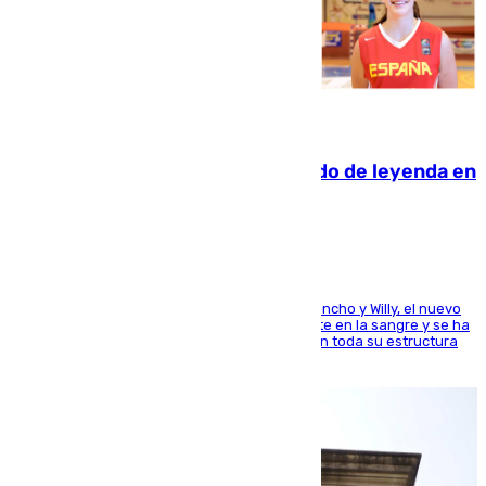
06.08.2026
La familia Hernangómez: un legado de leyenda en
el mundo del baloncesto
Desde los padres hasta la hermana junto a Francho y Willy, el nuevo
jugador del Unicaja lleva este magnífico deporte en la sangre y se ha
ido inculcando de generación en generación en toda su estructura
familiar