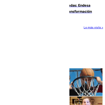
Más potencia para las Tres Mil Viviendas: Endesa
pone en marcha un nuevo centro de transformación
Lo más visto >
Más noticias
Ver más >