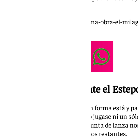
delantera del Málaga.
https://www.101tv.es/el-estepona-obra-el-milag
del-malaga-3-2/
Dioni no participó ante el Este
Dioni es el delantero que más en forma está y pa
sus competidores, de ahí que no jugase ni un só
el malagueño como líder de la punta de lanza no
luchan por repartirse los minutos restantes.