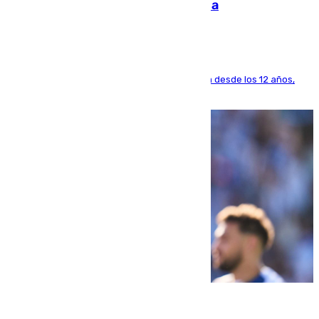
dinero deja en las arcas del Sevilla
El lateral de Montequinto, formado en el Sevilla desde los 12 años,
pone rumbo a Inglaterra
07.08.2026