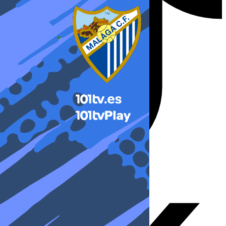
X-twitter