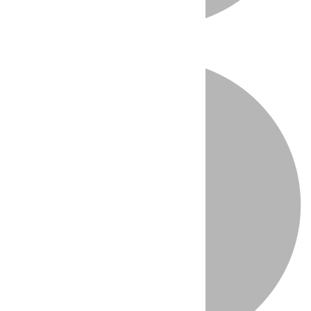
Directo