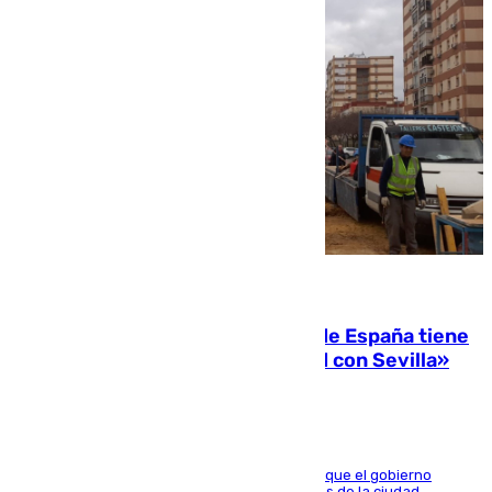
07.08.2026
Javier Fernández: «El Gobierno de España tiene
una preocupación y una prioridad con Sevilla»
El presidente de la Diputación de Sevilla alega que el gobierno
central está apostando por las infraestructuras de la ciudad,