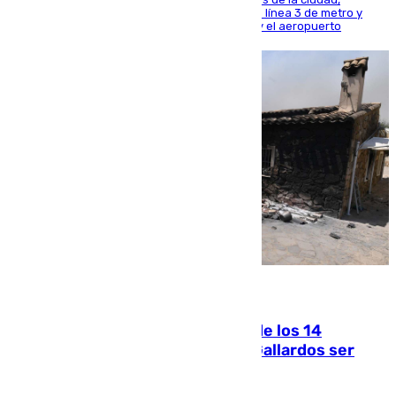
habiendo destinado 650 millones de euros a la línea 3 de metro y
300 a la rede de cercanías entre Santa Justa y el aeropuerto
07.08.2026
La Justicia ofrece a las familias de los 14
fallecidos en el incendio de Los Gallardos ser
acusación particular