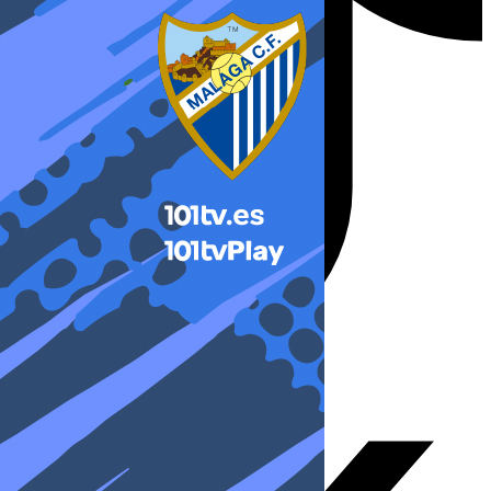
X-twitter