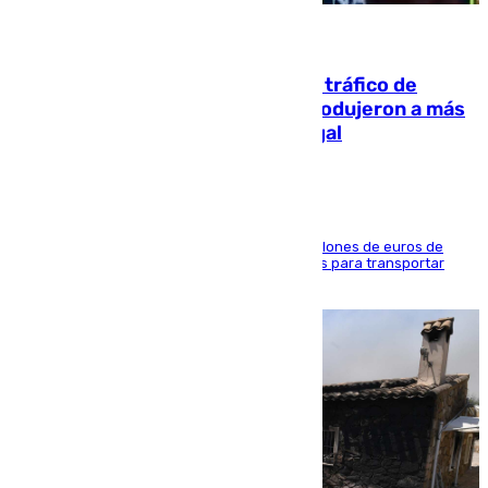
07.08.2026
Cae una de las mayores redes de tráfico de
personas y droga en España: introdujeron a más
de 2.000 migrantes de forma ilegal
La organización habría obtenido más de 24 millones de euros de
beneficio y utilizaba las mismas embarcaciones para transportar
droga a Argelia y personas de vuelta