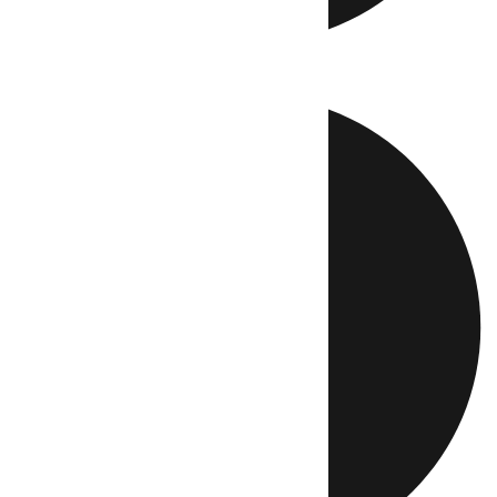
Directo