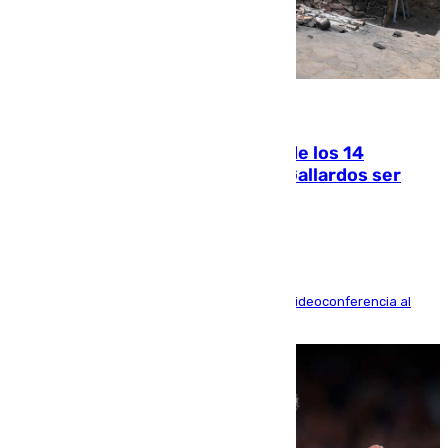
07.08.2026
La Justicia ofrece a las familias de los 14
fallecidos en el incendio de Los Gallardos ser
acusación particular
La mayoría de las comparecencias serán por videoconferencia al
residir los familiares fuera de España