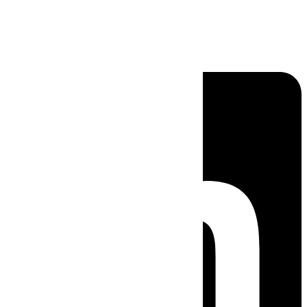
Linkedin