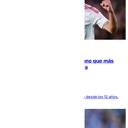
07.08.2026
Juanlu Sánchez, el sexto canterano que más
dinero deja en las arcas del Sevilla
El lateral de Montequinto, formado en el Sevilla desde los 12 años,
pone rumbo a Inglaterra