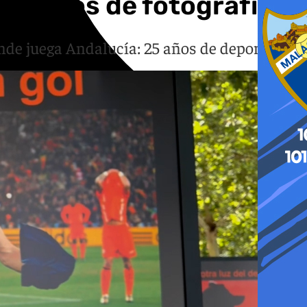
 25 años de fotografías
nde juega Andalucía: 25 años de deporte'