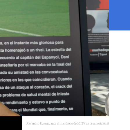
Alejandro Ruesga, ante el micrófono de 101TV en la exposición de Puerta Jerez.