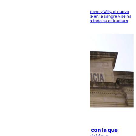
Desde los padres hasta la hermana junto a Francho y Willy, el nuevo
jugador del Unicaja lleva este magnífico deporte en la sangre y se ha
ido inculcando de generación en generación en toda su estructura
familiar
06.08.2026
Agrede sexualmente a una mujer con la que