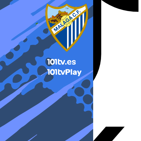
X-twitter