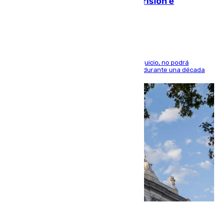
quedó por Instagram: dos años prisión e
indemnización de 9.000 euros
El condenado, que reconoció los hechos en el juicio, no podrá
acercarse a la víctima ni comunicarse con ella durante una década