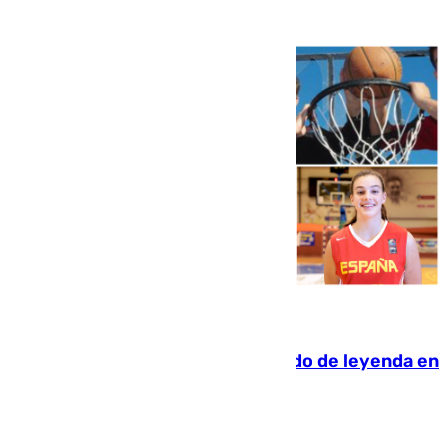
06.08.2026
La familia Hernangómez: un legado de leyenda en
el mundo del baloncesto