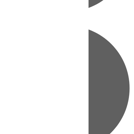
Directo