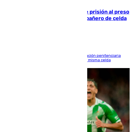
06.08.2026
El Supremo ratifica los 17 años de prisión al preso
que mató estrangulado a su compañero de celda
en Morón
El alto tribunal avala también que la Administración penitenciaria
indemnice a la familia por fallar al asignarles la misma celda