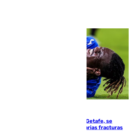
Ver más >
08.08.2026
Christantus Uche, delantero del Getafe, se
perderá toda la temporada por varias fracturas