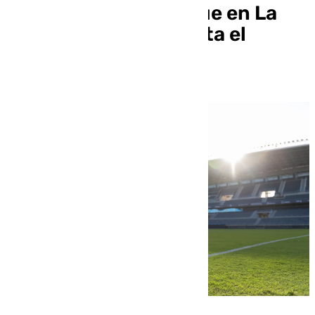
Copa del Rey se juegue en La
Rosaleda, aunque falta el
acuerdo