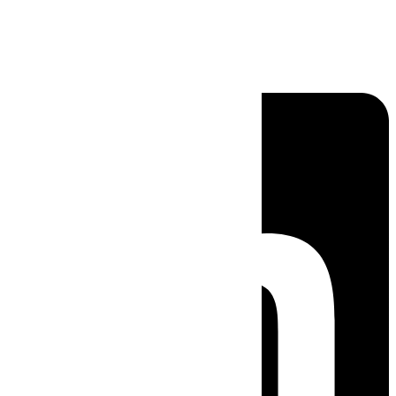
Linkedin