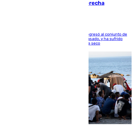
en los ligamentos de su rodilla derecha
El centrocampista reconvertido en atacante regresó al conjunto de
la capital, después de salir obligado el curso pasado, y ha sufrido
una lesión que lo mantendrá un año en el dique seco