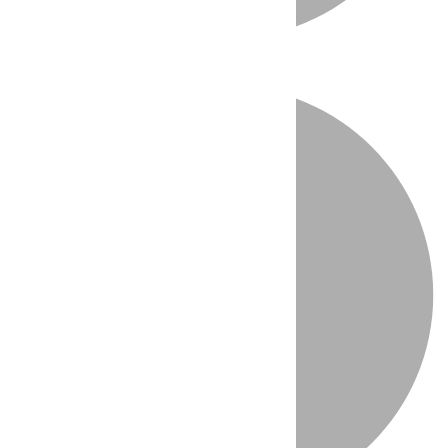
Directo