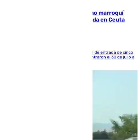
08.08.2026
Expulsado de España un ciudadano marroquí
condenado por allanar una vivienda en Ceuta
La sentencia también contiene una prohibición de entrada de cinco
años al país y es uno de los inmigrantes que entraron el 30 de julio a
la ciudad autónoma