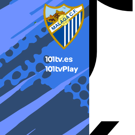
X-twitter