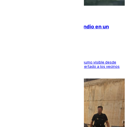
08.08.2026
Los Bomberos combaten un incendio en un
paraje de Granada
El fuego ha levantado una densa columna de humo visible desde
distintos puntos del Área Metropolitana y ha alertado a los vecinos
de la capital