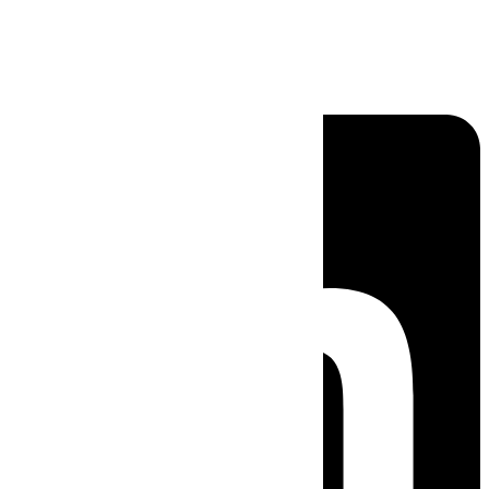
Linkedin