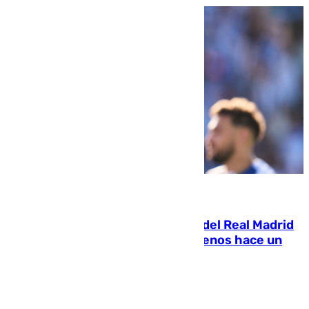
07.08.2026
El fichaje más caro de la historia del Real Madrid
costaba 105 millones de euros menos hace un
año y jugaba en Leganés