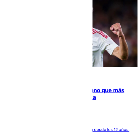
07.08.2026
Juanlu Sánchez, el sexto canterano que más
dinero deja en las arcas del Sevilla
El lateral de Montequinto, formado en el Sevilla desde los 12 años,
pone rumbo a Inglaterra