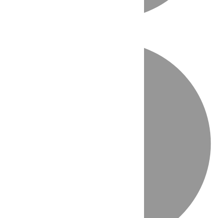
Directo