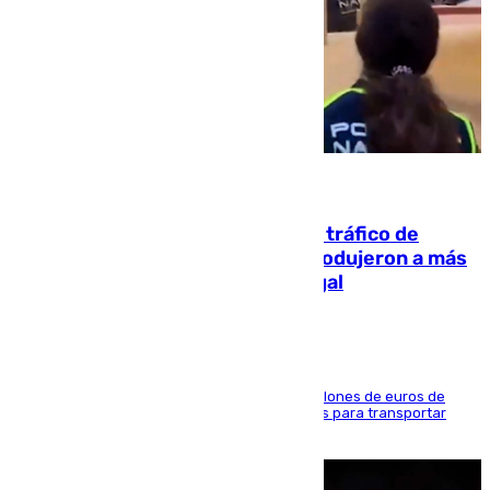
07.08.2026
Cae una de las mayores redes de tráfico de
personas y droga en España: introdujeron a más
de 2.000 migrantes de forma ilegal
La organización habría obtenido más de 24 millones de euros de
beneficio y utilizaba las mismas embarcaciones para transportar
droga a Argelia y personas de vuelta