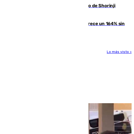
Cártama, protagonista en el Europeo de Shorinji
Kempo celebrado en Berlín
La llegada de inmigrantes a Ceuta crece un 164% sin
contar la entrada masiva
Lo más visto >
Más noticias
Ver más >