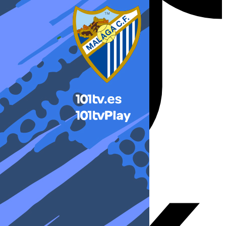
X-twitter