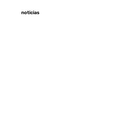
Tags:
Últimas noticias