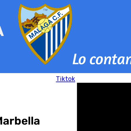
Tiktok
Marbella