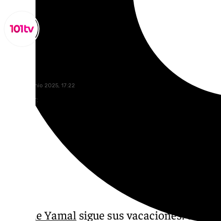
Miguel Alfonso
lunes, 30 junio 2025, 17:22
Compartir:
Lamine Yamal
sigue sus vacaciones. Tras h