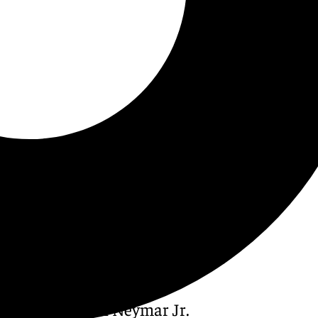
aber estado con Neymar Jr.