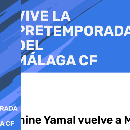
Ir
al
contenido
Lamine Yamal vuelve a 