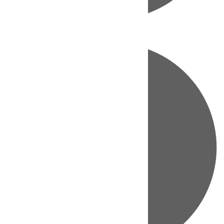
Directo