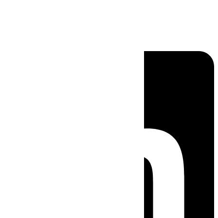
Linkedin