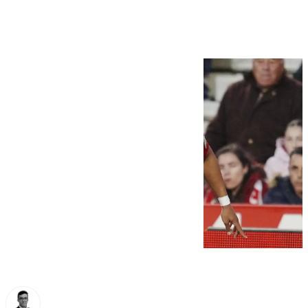
de casa