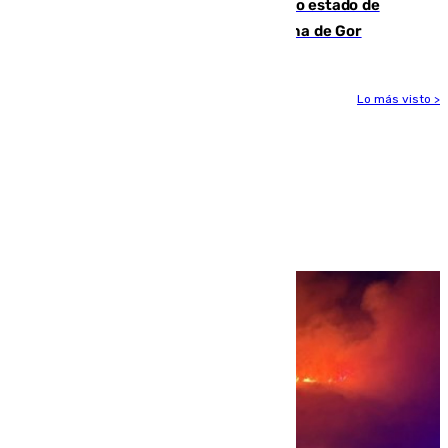
Encuentran un cadáver en avanzado estado de
descomposición en la localidad granadina de Gor
Lo más visto >
Más noticias
Ver más >