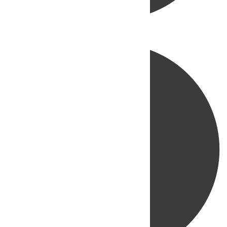
Directo