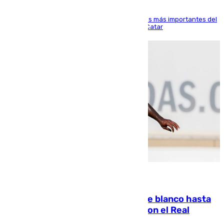
El delantero vasco ha sido uno de los jugadores más importantes del
partido de los de Funes contra el conjunto de Catar
06.08.2026
Vinícius Júnior seguirá vestido de blanco hasta
2032 tras cerrar su renovación con el Real
Madrid