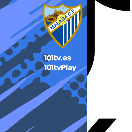
X-twitter