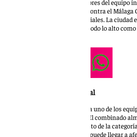
en el que los jugadores y seguidores del equipo i
su último adiós antes de jugar contra el Málaga 
convocado a través de redes sociales. La ciudad e
despedirán a los jugadores por todo lo alto como 
ante los boquerones.
El Almería, favorito de la final
El conjunto dirigido por Rubí era uno de los equi
como único objetivo ascender. El combinado alm
con mejor plantilla y presupuesto de la categoría y
ascenso como sea. Esa presión puede llegar a afec