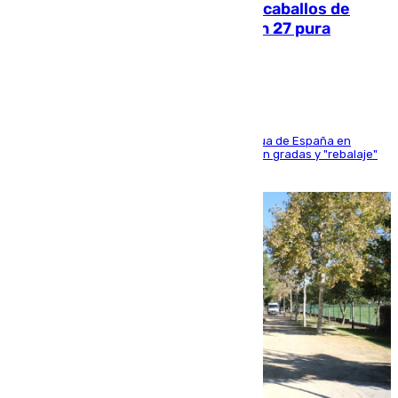
El primer ciclo de las carreras de caballos de
Sanlúcar arranca este sábado con 27 pura
sangres
181 edición de la competición hípica más antigua de España en
activo donde aficionados y profesionales llenan gradas y "rebalaje"
de la playa de sanluqueña