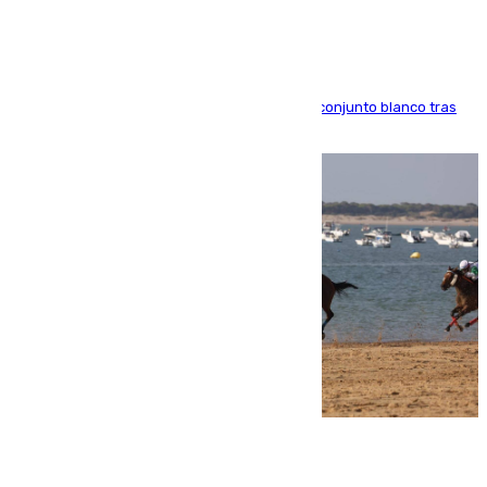
El atacante brasileño amplía su vínculo con el conjunto blanco tras
una etapa repleta de éxitos y protagonismo
06.08.2026