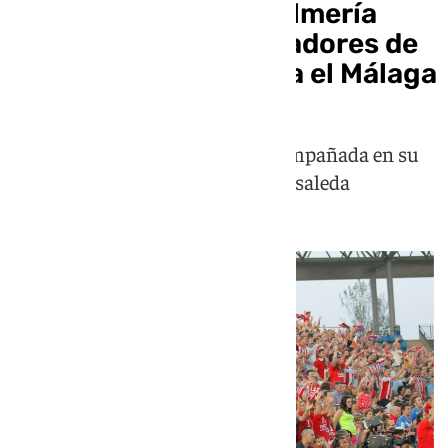
Los aficionados del Almería
despedirán a sus jugadores de
cara al choque contra el Málaga
La plantilla rojiblanca estará acompañada en su
inicio de viaje con destino a La Rosaleda