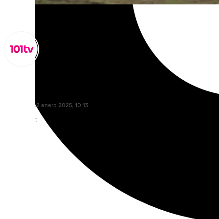
Lynx Devs
miércoles, 22 enero 2025, 10:13
Compartir: