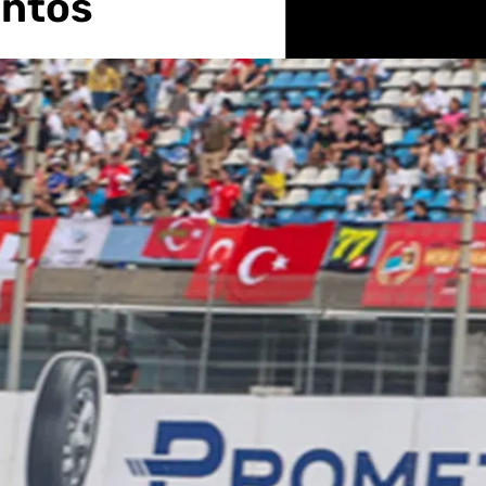
entos