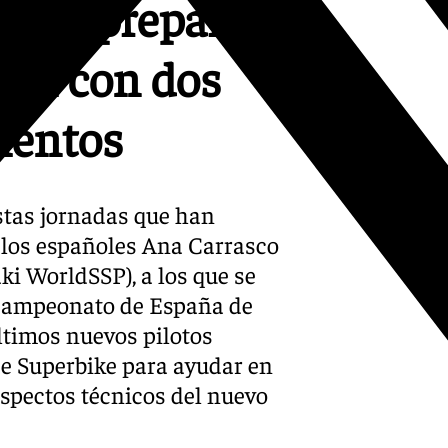
dSBK preparan
rez con dos
ientos
estas jornadas que han
 los españoles Ana Carrasco
i WorldSSP), a los que se
 Campeonato de España de
últimos nuevos pilotos
e Superbike para ayudar en
 aspectos técnicos del nuevo