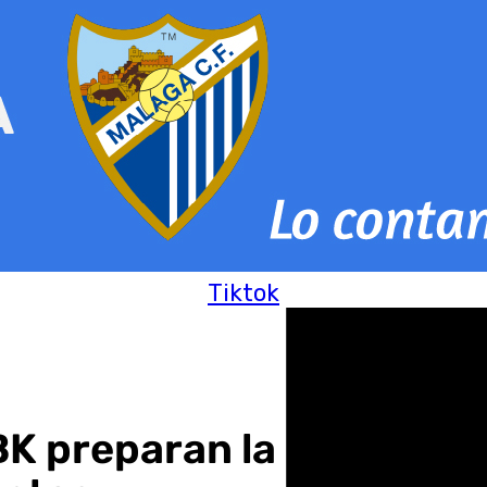
Tiktok
BK preparan la pretempo