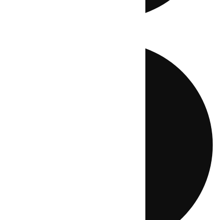
Directo