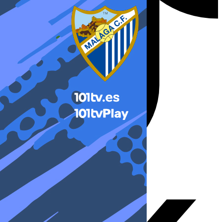
X-twitter