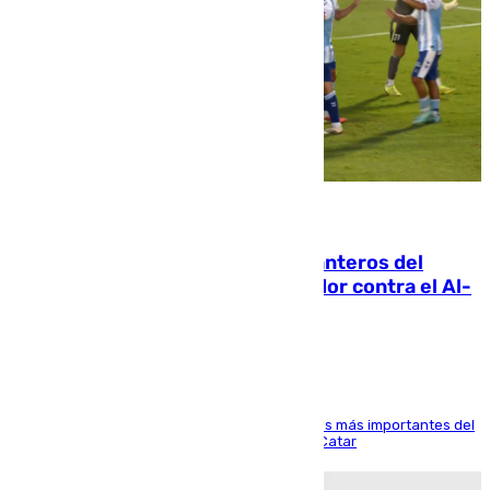
06.08.2026
Ya se han estrenado los tres delanteros del
Málaga: Eneko Jauregui, bigoleador contra el Al-
Arabi SC
El delantero vasco ha sido uno de los jugadores más importantes del
partido de los de Funes contra el conjunto de Catar