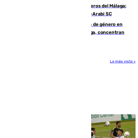
Ya se han estrenado los tres delanteros del Málaga:
Eneko Jauregui, bigoleador contra el Al-Arabi SC
35 mujeres asesinadas por violencia de género en
España en este 2026: Andalucía y Málaga, concentran
el foco de la tragedia
Lo más visto >
Más noticias
Ver más >