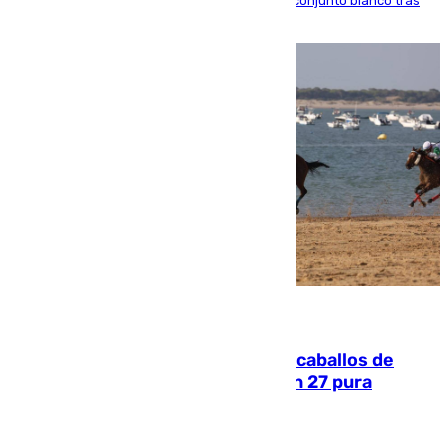
El atacante brasileño amplía su vínculo con el conjunto blanco tras
una etapa repleta de éxitos y protagonismo
06.08.2026
El primer ciclo de las carreras de caballos de
Sanlúcar arranca este sábado con 27 pura
sangres