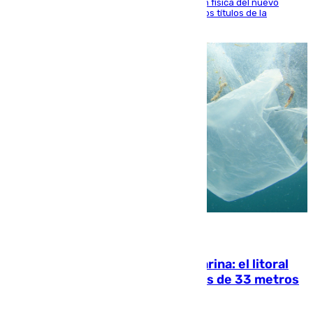
El atacante malagueño destaca la preparación física del nuevo
cuerpo técnico y fija como meta pelear todos los títulos de la
temporada
05.08.2026
Julio supera a junio en basura marina: el litoral
occidental malagueño recoge más de 33 metros
cúbicos de residuos