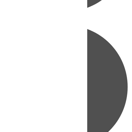
Directo