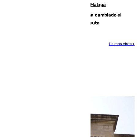
atropellado a propósito en el Centro de Málaga
De bocadillos a lentejas y pollo: así ha cambiado el
menú de los militares desplegados en Ceuta
Lo más visto >
Más noticias
Ver más >