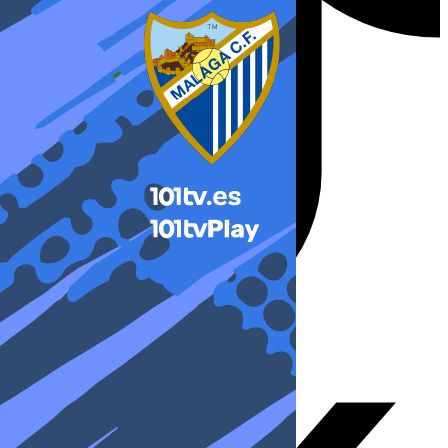
X-twitter