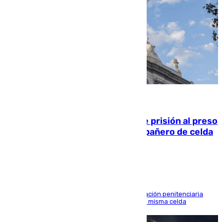
06.08.2026
El Supremo ratifica los 17 años de prisión al preso
que mató estrangulado a su compañero de celda
en Morón
El alto tribunal avala también que la Administración penitenciaria
indemnice a la familia por fallar al asignarles la misma celda