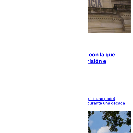
06.08.2026
Agrede sexualmente a una mujer con la que
quedó por Instagram: dos años prisión e
indemnización de 9.000 euros
El condenado, que reconoció los hechos en el juicio, no podrá
acercarse a la víctima ni comunicarse con ella durante una década